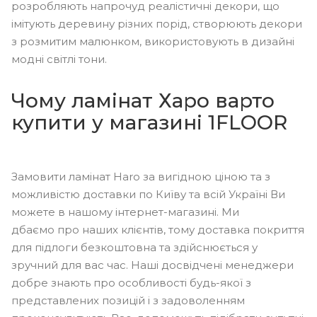
розробляють напрочуд реалістичні декори, що
імітують деревину різних порід, створюють декори
з розмитим малюнком, використовують в дизайні
модні світлі тони.
Чому ламінат Харо варто
купити у магазині 1FLOOR
Замовити ламінат Haro за вигідною ціною та з
можливістю доставки по Київу та всій Україні Ви
можете в нашому інтернет-магазині. Ми
дбаємо про наших клієнтів, тому доставка покриття
для підлоги безкоштовна та здійснюється у
зручний для вас час. Наші досвідчені менеджери
добре знають про особливості будь-якої з
представлених позицій і з задоволенням