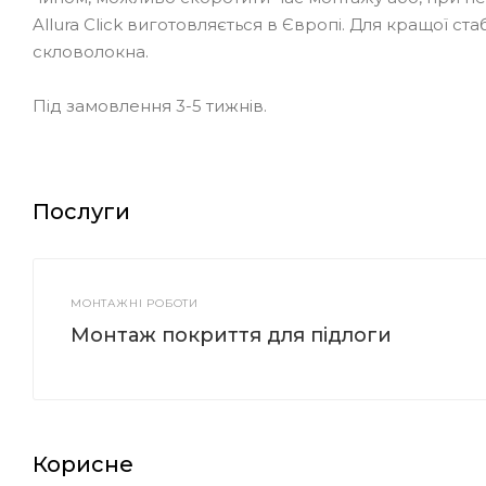
Allura Click виготовляється в Європі. Для кращої ста
скловолокна.
Під замовлення 3-5 тижнів.
Послуги
МОНТАЖНІ РОБОТИ
Монтаж покриття для підлоги
Корисне