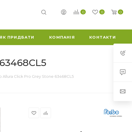
0
0
0
ЯК ПРИДБАТИ
КОМПАНІЯ
КОНТАКТИ
e 63468CL5
 Allura Click Pro Grey Stone 63468CL5