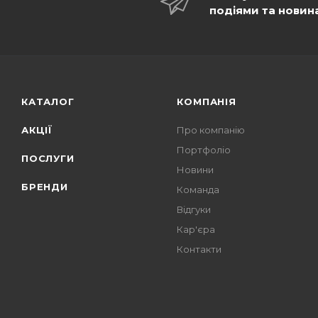
подіями та новин
КАТАЛОГ
КОМПАНІЯ
АКЦІЇ
Про компанію
Портфоліо
ПОСЛУГИ
Новини
БРЕНДИ
Команда
Відгуки
Кар'єра
Контакти