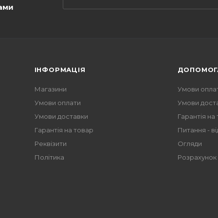
ами
ІНФОРМАЦІЯ
ДОПОМОГ
Магазини
Умови опла
Умови оплати
Умови дост
Умови доставки
Гарантія на
Гарантія на товар
Питання - ві
Реквізити
Огляди
Політика
Розрахунок 