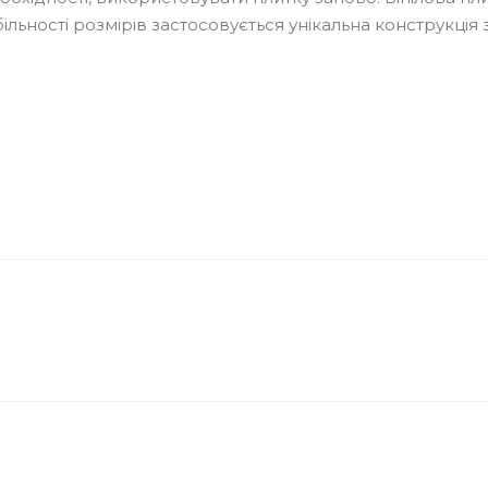
більності розмірів застосовується унікальна конструкція з