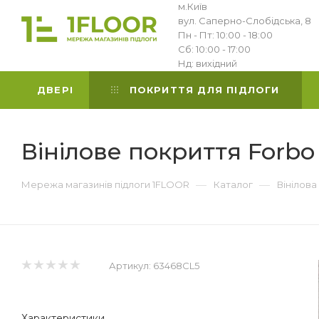
м.Київ
вул. Саперно-Слобідська, 8
Пн - Пт: 10:00 - 18:00
Сб: 10:00 - 17:00
Нд: вихідний
ДВЕРІ
ПОКРИТТЯ ДЛЯ ПІДЛОГИ
Вінілове покриття Forbo 
—
—
Мережа магазинів підлоги 1FLOOR
Каталог
Вінілова
Артикул:
63468CL5
Характеристики