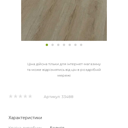
Ціна дійсна тільки для інтернет-магазину
та може відрізнятись від цін в роздрібній
мережі
Артикул:
33488
Характеристики
Країна-виробник
—
Бельгія