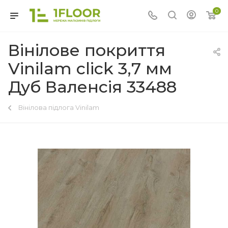
0
Вінілове покриття
Vinilam click 3,7 мм
Дуб Валенсія 33488
Вінілова підлога Vinilam