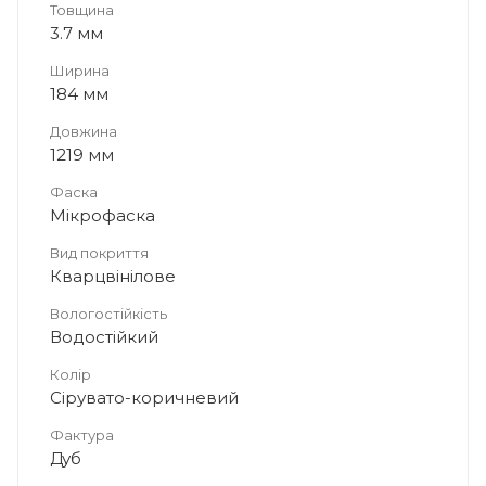
Товщина
3.7 мм
Ширина
184 мм
Довжина
1219 мм
Фаска
Мікрофаска
Вид покриття
Кварцвінілове
Вологостійкість
Водостійкий
Колір
Сірувато-коричневий
Фактура
Дуб