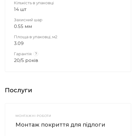
Кількість в упаковці
14 шт
Захисний шар
0.55 мм
Площа в упаковці, м2
3.09
Гарантія
?
20/5 років
Послуги
МОНТАЖНІ РОБОТИ
Монтаж покриття для підлоги