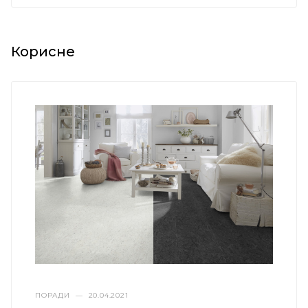
Корисне
ПОРАДИ
—
20.04.2021