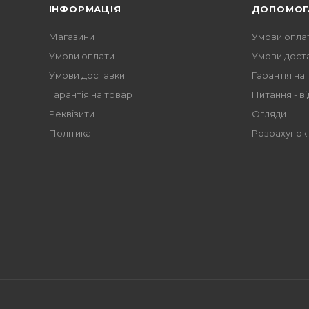
ІНФОРМАЦІЯ
ДОПОМОГ
Магазини
Умови опла
Умови оплати
Умови дост
Умови доставки
Гарантія на
Гарантія на товар
Питання - ві
Реквізити
Огляди
Політика
Розрахунок 