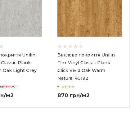
покриття Unilin
Вінілове покриття Unilin
 Classic Plank
Flex Vinyl Classic Plank
in Oak Light Grey
Click Vivid Oak Warm
Natural 40192
наявності
Багато
н
/м2
870
грн
/м2