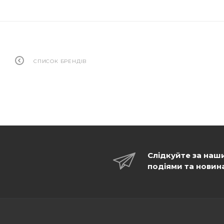
СПИСОК БРЕНДІВ
Слідкуйте за наш
подіями та новин