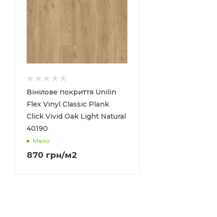
Вінілове покриття Unilin
Flex Vinyl Classic Plank
Click Vivid Oak Light Natural
40190
Мало
870
грн
/м2