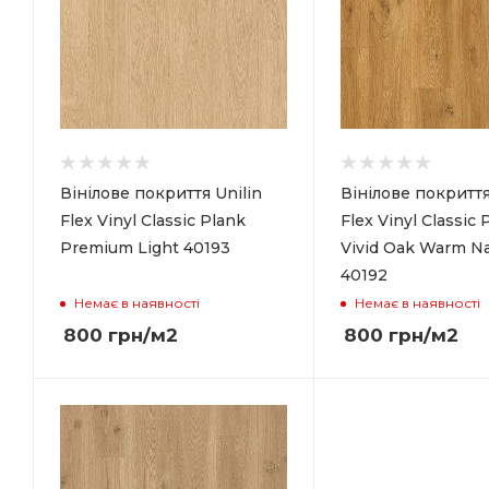
Вінілове покриття Unilin
Вінілове покриття
Flex Vinyl Classic Plank
Flex Vinyl Classic 
Premium Light 40193
Vivid Oak Warm Na
40192
Немає в наявності
Немає в наявності
800
грн
/м2
800
грн
/м2