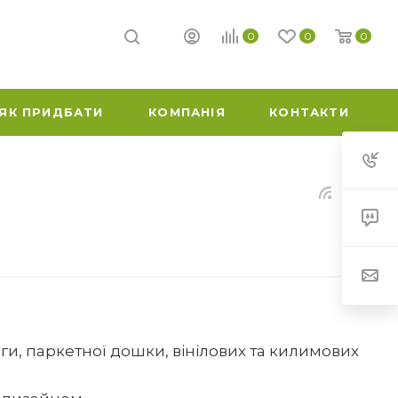
0
0
0
ЯК ПРИДБАТИ
КОМПАНІЯ
КОНТАКТИ
оги, паркетної дошки, вінілових та килимових