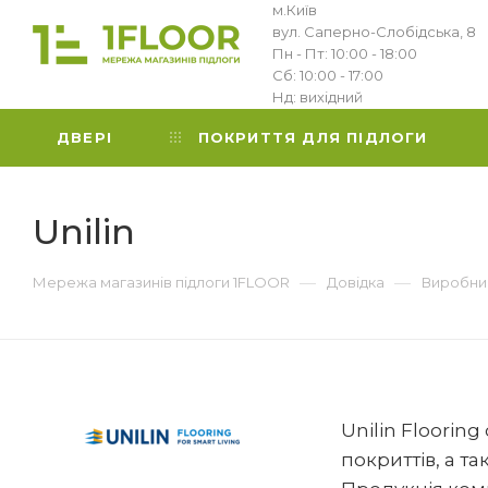
м.Київ
вул. Саперно-Слобідська, 8
Пн - Пт: 10:00 - 18:00
Сб: 10:00 - 17:00
Нд: вихідний
ДВЕРІ
ПОКРИТТЯ ДЛЯ ПІДЛОГИ
Unilin
—
—
Мережа магазинів підлоги 1FLOOR
Довідка
Виробни
Unilin Floorin
покриттів, а та