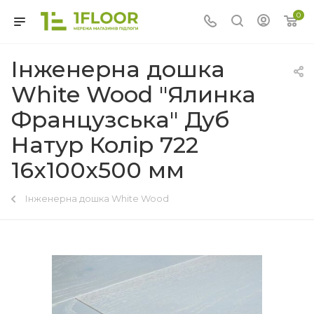
0
Інженерна дошка
White Wood "Ялинка
Французська" Дуб
Натур Колір 722
16x100x500 мм
Інженерна дошка White Wood