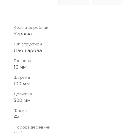
Країна-виробник
Україна
Тип структури
?
Двошарова
Товщина
16 мм
Ширина
100 мм
Довжина
500 мм
Фаска
4V
Порода деревини