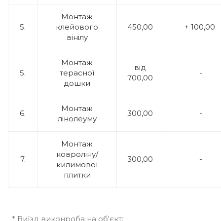
Монтаж
5.
клейового
450,00
+ 100,00
вінілу
Монтаж
від
5.
терасної
-
700,00
дошки
Монтаж
6.
300,00
-
лінолеуму
Монтаж
ковроліну/
7.
300,00
-
килимової
плитки
* Виїзд виконроба на об'єкт: