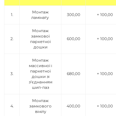
Монтаж
1.
300,00
+ 100,00
ламінату
Монтаж
замкової
2.
600,00
+ 100,00
паркетної
дошки
Монтаж
массивної і
паркетної
3.
680,00
+ 100,00
дошки зі
з'єднанням
шип-паз
Монтаж
4.
замкового
400,00
+ 100,00
вінілу