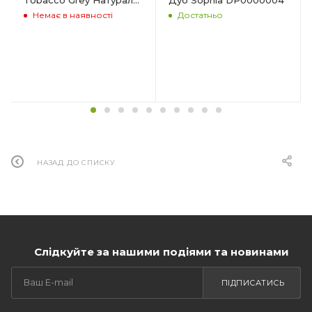
550455
Немає в наявності
Достатньо
НАЗАД ДО СПИСКУ
Слідкуйте за нашими подіями та новинами
ПІДПИСАТИСЬ