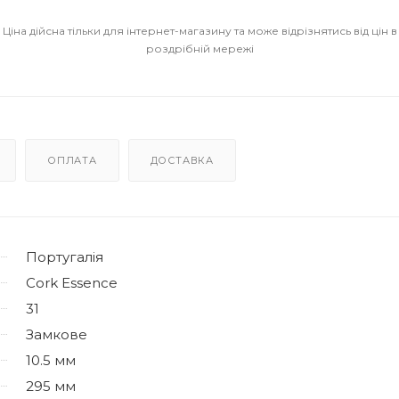
Ціна дійсна тільки для інтернет-магазину та може відрізнятись від цін в
роздрібній мережі
ОПЛАТА
ДОСТАВКА
Португалія
Cork Essence
31
Замкове
10.5 мм
295 мм