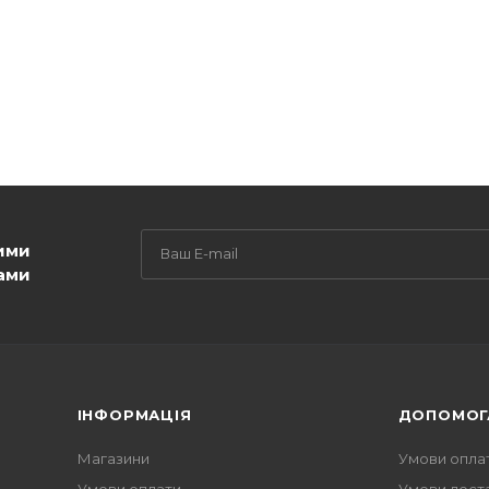
ими
ами
ІНФОРМАЦІЯ
ДОПОМОГ
Магазини
Умови опла