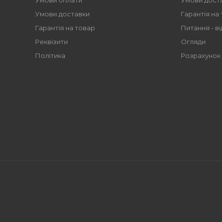
Умови оплати
Умови дост
Умови доставки
Гарантія на
Гарантія на товар
Питання - ві
Реквізити
Огляди
Політика
Розрахунок 