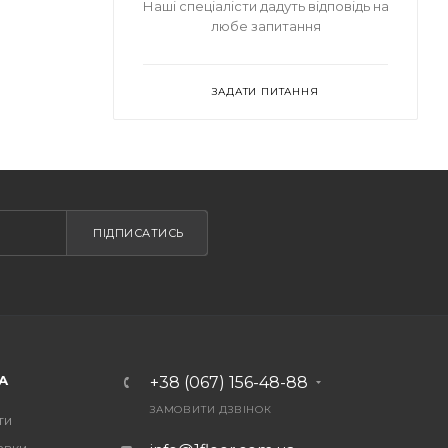
Наші спеціалісти дадуть відповідь на
любе запитання
ЗАДАТИ ПИТАННЯ
ПІДПИСАТИСЬ
А
+38 (067) 156-48-88
ЗАМОВИТИ ДЗВІНОК
ти