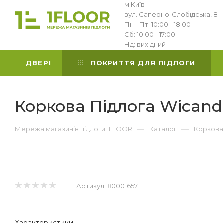
м.Київ
вул. Саперно-Слобідська, 8
Пн - Пт: 10:00 - 18:00
Сб: 10:00 - 17:00
Нд: вихідний
ДВЕРІ
ПОКРИТТЯ ДЛЯ ПІДЛОГИ
Коркова Підлога Wicande
—
—
Мережа магазинів підлоги 1FLOOR
Каталог
Коркова
Артикул:
80001657
Характеристики