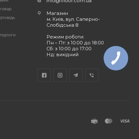
авки
info@1floor.com.ua
 товар
Магазин
дповідь
м. Київ, вул. Саперно-
Слобідська 8
підлоги
Режим роботи:
Пн – Пт: з 10:00 до 18:00
Сб: з 10:00 до 17:00
Нд: вихідний