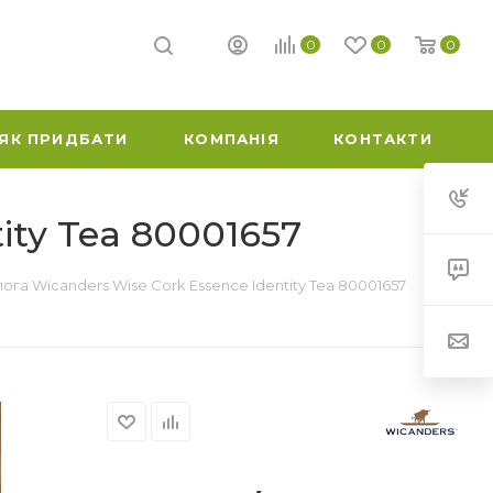
0
0
0
ЯК ПРИДБАТИ
КОМПАНІЯ
КОНТАКТИ
ity Tea 80001657
ога Wicanders Wise Cork Essence Identity Tea 80001657