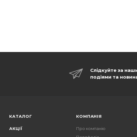
Слідкуйте за наш
подіями та новин
КАТАЛОГ
КОМПАНІЯ
АКЦІЇ
Про компанію