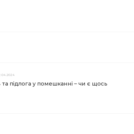
2.04.2024
та підлога у помешканні – чи є щось