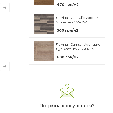
470
грн
/м2
Ламінат VarioClic Wood &
Stone Інка VW-37A
500
грн
/м2
Ламінат Camsan Avangard
Дуб Автентичний 4525
600
грн
/м2
Потрібна консультація?