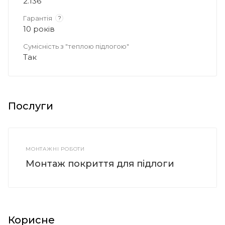
2.136
Гарантія
?
10 років
Сумісність з "теплою підлогою"
Так
Послуги
МОНТАЖНІ РОБОТИ
Монтаж покриття для підлоги
Корисне