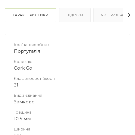
ХАРАКТЕРИСТИКИ
ВІДГУКИ
ЯК ПРИДБАТИ
Країна-виробник
Португалія
Колекція
Cork Go
Клас зносостійкості
31
Вид з'єднання
Замкове
Товщина
10.5 мм
Ширина