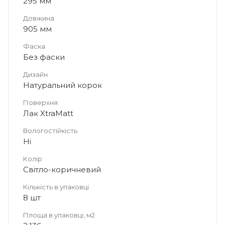
295 мм
Довжина
905 мм
Фаска
Без фаски
Дизайн
Натуральний корок
Поверхня
Лак XtraMatt
Вологостійкість
Ні
Колір
Світло-коричневий
Кількість в упаковці
8 шт
Площа в упаковці, м2