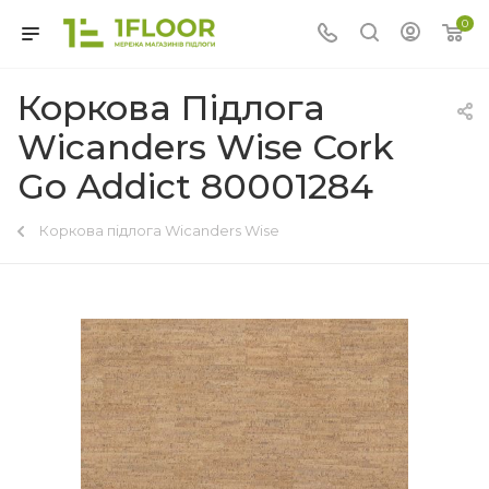
0
Коркова Підлога
Wicanders Wise Cork
Go Addict 80001284
Коркова підлога Wicanders Wise