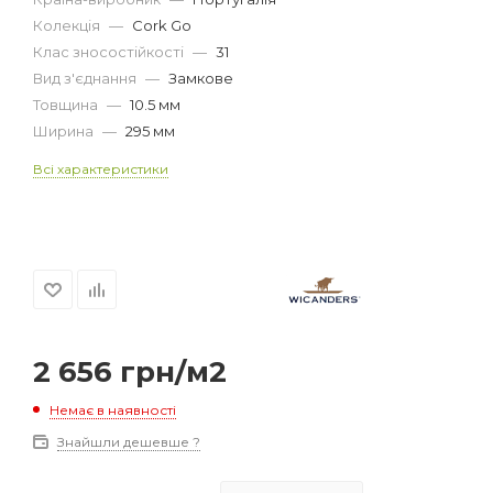
Колекція
—
Cork Go
Клас зносостійкості
—
31
Вид з'єднання
—
Замкове
Товщина
—
10.5 мм
Ширина
—
295 мм
Всі характеристики
2 656
грн
/м2
Немає в наявності
Знайшли дешевше ?