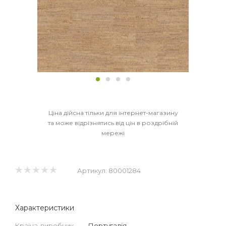
Ціна дійсна тільки для інтернет-магазину
та може відрізнятись від цін в роздрібній
мережі
Артикул:
80001284
Характеристики
Країна-виробник
—
Португалія