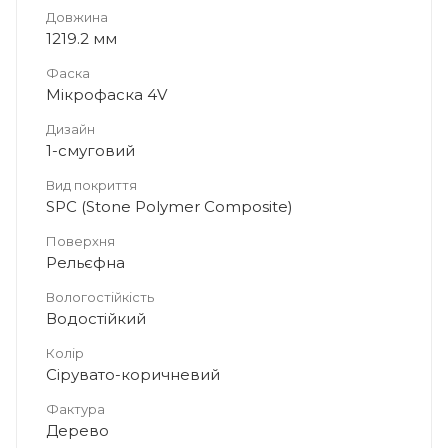
Довжина
1219.2 мм
Фаска
Мікрофаска 4V
Дизайн
1-смуговий
Вид покриття
SPC (Stone Polymer Composite)
Поверхня
Рельєфна
Вологостійкість
Водостійкий
Колір
Сірувато-коричневий
Фактура
Дерево