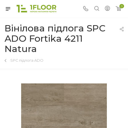
0
Вінілова підлога SPC
ADO Fortika 4211
Natura
SPC підлога ADO