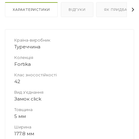
ХАРАКТЕРИСТИКИ
ВІДГУКИ
ЯК ПРИДБАТИ
Країна-виробник
Туреччина
Колекція
Fortika
Клас зносостійкості
42
Вид з'єднання
Замок click
Товщина
5 мм
Ширина
177.8 мм