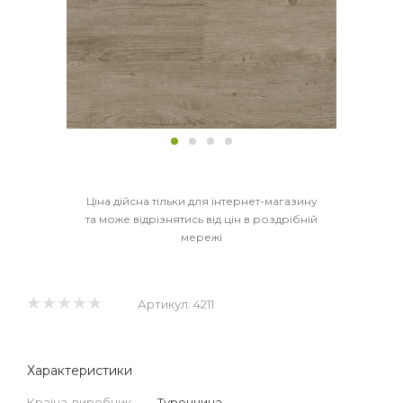
Ціна дійсна тільки для інтернет-магазину
та може відрізнятись від цін в роздрібній
мережі
Артикул:
4211
Характеристики
Країна-виробник
—
Туреччина