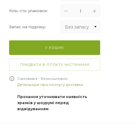
Кіль-сть упаковок:
Без запасу
Запас на підрізку:
Без запасу
У КОШИК
+5%
+10%
ПРИДБАТИ В ОПЛАТУ ЧАСТИНАМИ
+15%
Самовивіз - безкоштовно
Детальніше про послугу доставки
Прохання уточнювати наявність
зразків у шоурумі перед
відвідуванням