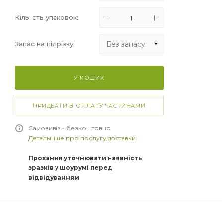
Кіль-сть упаковок:
Без запасу
Запас на підрізку:
Без запасу
У КОШИК
+5%
+10%
ПРИДБАТИ В ОПЛАТУ ЧАСТИНАМИ
+15%
Самовивіз - безкоштовно
Детальніше про послугу доставки
Прохання уточнювати наявність
зразків у шоурумі перед
відвідуванням