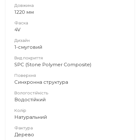
Довжина
1220 мм
Фаска
4V
Дизайн
1-смуговий
Вид покриття
SPC (Stone Polymer Composite)
Поверхня
Синхронна структура
Вологостійкість
Водостійкий
Колір
Натуральний
Фактура
Дерево