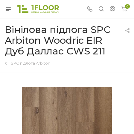
0
Вінілова підлога SPC
Arbiton Woodric EIR
Дуб Даллас CWS 211
SPC підлога Arbiton