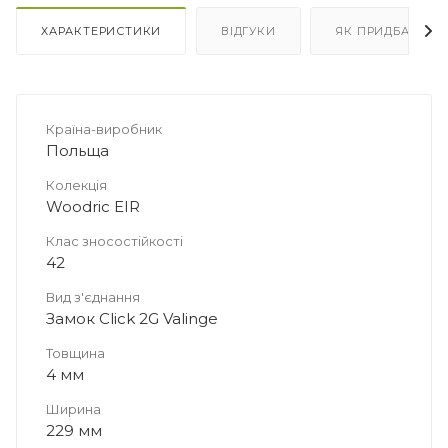
ХАРАКТЕРИСТИКИ
ВІДГУКИ
ЯК ПРИДБАТИ
Країна-виробник
Польща
Колекція
Woodric EIR
Клас зносостійкості
42
Вид з'єднання
Замок Click 2G Valinge
Товщина
4 мм
Ширина
229 мм