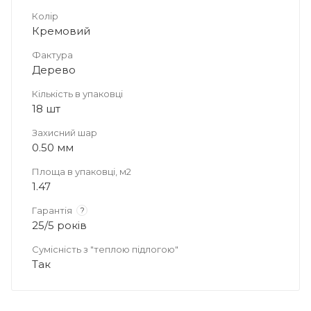
Колір
Кремовий
Фактура
Дерево
Кількість в упаковці
18 шт
Захисний шар
0.50 мм
Площа в упаковці, м2
1.47
Гарантія
?
25/5 років
Сумісність з "теплою підлогою"
Так