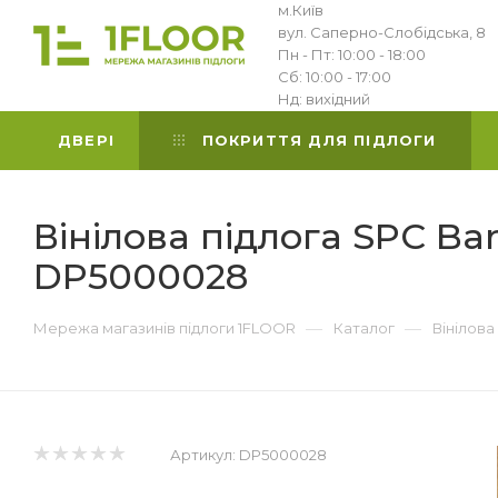
м.Київ
вул. Саперно-Слобідська, 8
Пн - Пт: 10:00 - 18:00
Сб: 10:00 - 17:00
Нд: вихідний
ДВЕРІ
ПОКРИТТЯ ДЛЯ ПІДЛОГИ
Вінілова підлога SPC Bar
DP5000028
—
—
Мережа магазинів підлоги 1FLOOR
Каталог
Вінілова
Артикул:
DP5000028