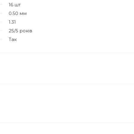
16 шт
0.50 мм
1.31
25/5 років
Так