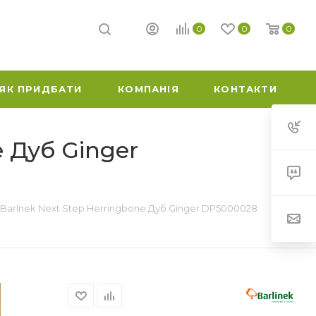
0
0
0
ЯК ПРИДБАТИ
КОМПАНІЯ
КОНТАКТИ
e Дуб Ginger
C Barlnek Next Step Herringbone Дуб Ginger DP5000028