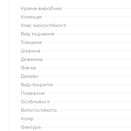
Країна-виробник
Колекція
Клас зносостійкості
Вид з'єднання
Товщина
Ширина
Довжина
Фаска
Дизайн
2
Вид покриття
Поверхня
Особливості
Вологостійкість
Колір
Фактура