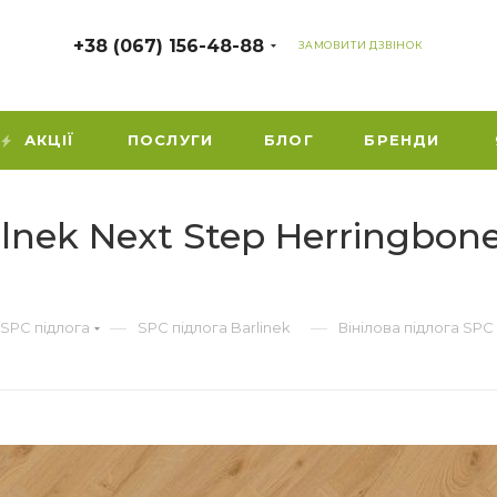
+38 (067) 156-48-88
ЗАМОВИТИ ДЗВІНОК
АКЦІЇ
ПОСЛУГИ
БЛОГ
БРЕНДИ
lnek Next Step Herringbon
—
—
 SPC підлога
SPC підлога Barlinek
Вінілова підлога SP