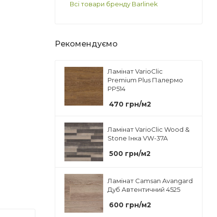
Всі товари бренду Barlinek
Рекомендуємо
Ламінат VarioClic
Premium Plus Палермо
PP514
470
грн
/м2
Ламінат VarioClic Wood &
Stone Інка VW-37A
500
грн
/м2
Ламінат Camsan Avangard
Дуб Автентичний 4525
600
грн
/м2