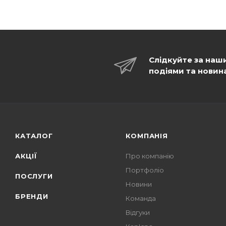
Слідкуйте за наш
подіями та новин
КАТАЛОГ
КОМПАНІЯ
АКЦІЇ
Про компанію
Портфоліо
ПОСЛУГИ
Новини
БРЕНДИ
Команда
Відгуки