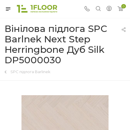
0
Вінілова підлога SPC
Barlnek Next Step
Herringbone Дуб Silk
DP5000030
SPC підлога Barlinek