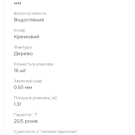
мм
Вологостійкість
Водостійкий
Колір
Кремовий
Фактура
Дерево
Кількість в упаковці
16 шт
Захисний шар
0.50 мм
Площа в упаковці, м2
1.31
Гарантія
?
25/5 років
Сумісність з "теплою підлогою"