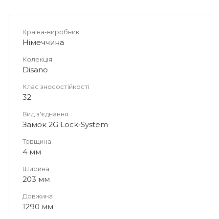
Країна-виробник
Німеччина
Колекція
Disano
Клас зносостійкості
32
Вид з'єднання
Замок 2G Lock‐System
Товщина
4 мм
Ширина
203 мм
Довжина
1290 мм