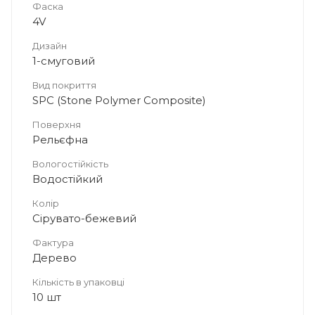
Фаска
4V
Дизайн
1-смуговий
Вид покриття
SPC (Stone Polymer Composite)
Поверхня
Рельєфна
Вологостійкість
Водостійкий
Колір
Сірувато-бежевий
Фактура
Дерево
Кількість в упаковці
10 шт