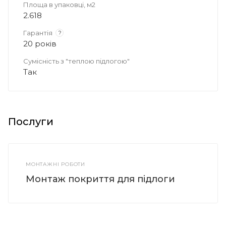
Площа в упаковці, м2
2.618
Гарантія
?
20 років
Сумісність з "теплою підлогою"
Так
Послуги
МОНТАЖНІ РОБОТИ
Монтаж покриття для підлоги