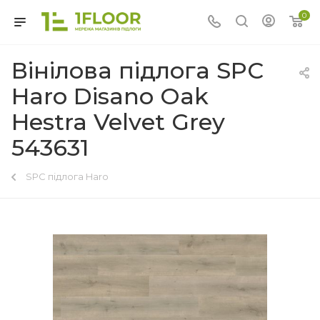
0
Вінілова підлога SPC
Haro Disano Oak
Hestra Velvet Grey
543631
SPC підлога Haro