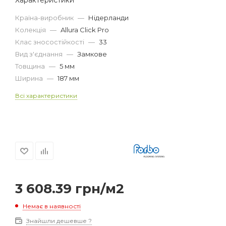
Країна-виробник
—
Нідерланди
Колекція
—
Allura Click Pro
Клас зносостійкості
—
33
Вид з'єднання
—
Замкове
Товщина
—
5 мм
Ширина
—
187 мм
Всі характеристики
3 608.39
грн
/м2
Немає в наявності
Знайшли дешевше ?