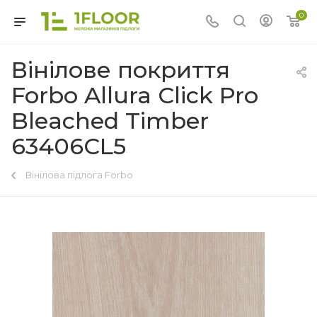
0
Вінілове покриття
Forbo Allura Click Pro
Bleached Timber
63406CL5
Вінілова підлога Forbo