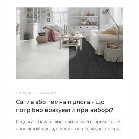
ПОРАДИ
—
20.04.2021
Світла або темна підлога - що
потрібно врахувати при виборі?
Підлога – найважливіший елемент приміщення,
її зовнішній вигляд задає тон всьому інтер'єру.