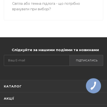
Світла або темна підлога - що потрібно
врахувати при виборі?
Слідкуйте за нашими подіями та новинами
ПІДПИСАТИСЬ
КАТАЛОГ
КНОПКА
ЗВ'ЯЗКУ
АКЦІЇ