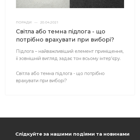
ПОРАДИ
—
20.04.2021
Світла або темна підлога - що
потрібно врахувати при виборі?
Підлога – найважливіший елемент приміщення,
її зовнішній вигляд задає тон всьому інтер'єру.
Світла або темна підлога - що потрібно
врахувати при виборі?
Слідкуйте за нашими подіями та новинами