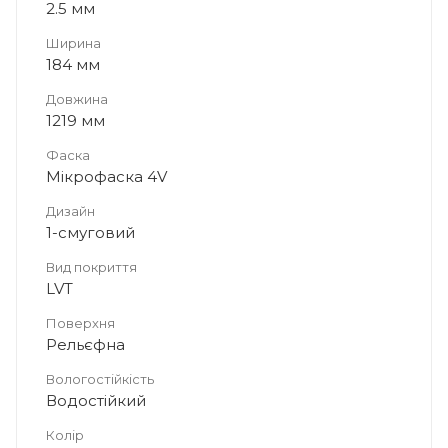
2.5 мм
Ширина
184 мм
Довжина
1219 мм
Фаска
Мікрофаска 4V
Дизайн
1-смуговий
Вид покриття
LVT
Поверхня
Рельєфна
Вологостійкість
Водостійкий
Колір