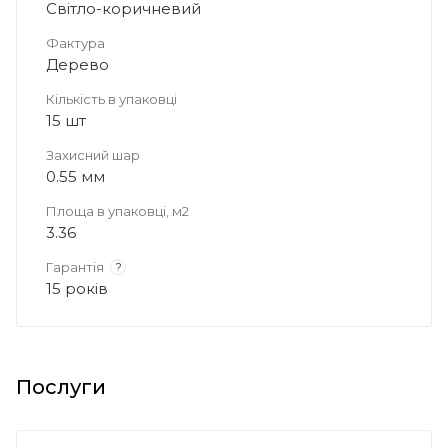
Світло-коричневий
Фактура
Дерево
Кількість в упаковці
15 шт
Захисний шар
0.55 мм
Площа в упаковці, м2
3.36
Гарантія
?
15 років
Послуги