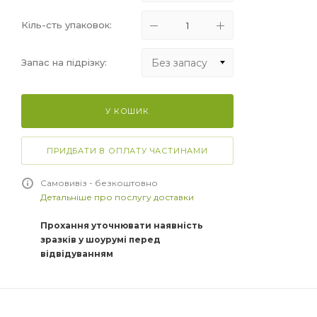
Кіль-сть упаковок:
Без запасу
Запас на підрізку:
Без запасу
У КОШИК
+5%
+10%
ПРИДБАТИ В ОПЛАТУ ЧАСТИНАМИ
+15%
Самовивіз - безкоштовно
Детальніше про послугу доставки
Прохання уточнювати наявність
зразків у шоурумі перед
відвідуванням