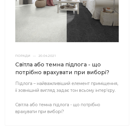
ПОРАДИ
—
20.04.2021
Світла або темна підлога - що
потрібно врахувати при виборі?
Підлога – найважливіший елемент приміщення,
її зовнішній вигляд задає тон всьому інтер'єру.
Світла або темна підлога - що потрібно
врахувати при виборі?