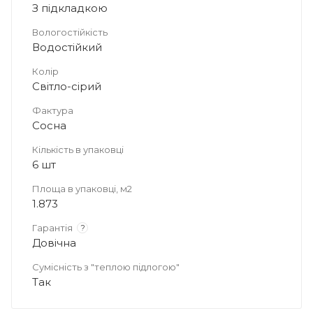
З підкладкою
Вологостійкість
Водостійкий
Колір
Світло-сірий
Фактура
Сосна
Кількість в упаковці
6 шт
Площа в упаковці, м2
1.873
Гарантія
?
Довічна
Сумісність з "теплою підлогою"
Так