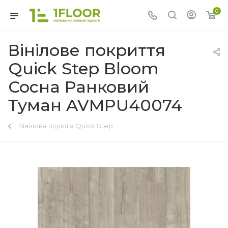
0
Вінілове покриття
Quick Step Bloom
Сосна Ранковий
Туман AVMPU40074
Вінілова підлога Quick Step