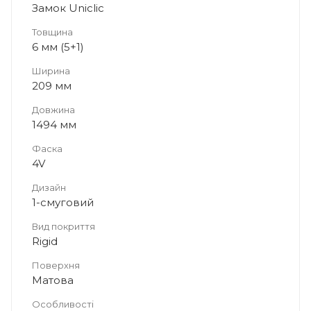
Замок Uniclic
Товщина
6 мм (5+1)
Ширина
209 мм
Довжина
1494 мм
Фаска
4V
Дизайн
1-смуговий
Вид покриття
Rigid
Поверхня
Матова
Особливості