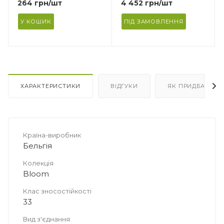
264
грн
/шт
4 452
грн
/шт
У КОШИК
ПІД ЗАМОВЛЕННЯ
ХАРАКТЕРИСТИКИ
ВІДГУКИ
ЯК ПРИДБАТИ
Країна-виробник
Бельгія
Колекція
Bloom
Клас зносостійкості
33
Вид з'єднання