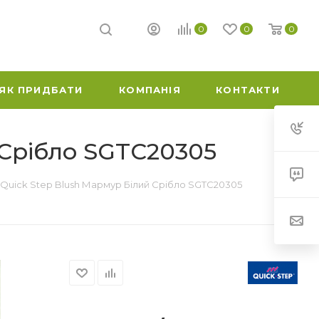
0
0
0
ЯК ПРИДБАТИ
КОМПАНІЯ
КОНТАКТИ
 Срібло SGTC20305
 Quick Step Blush Мармур Білий Срібло SGTC20305