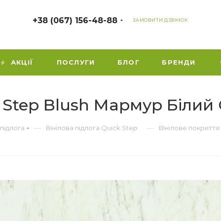
+38 (067) 156-48-88
ЗАМОВИТИ ДЗВІНОК
АКЦІЇ
ПОСЛУГИ
БЛОГ
БРЕНДИ
k Step Blush Мармур Білий
—
—
 підлога
Вінілова підлога Quick Step
Вінілове покриття