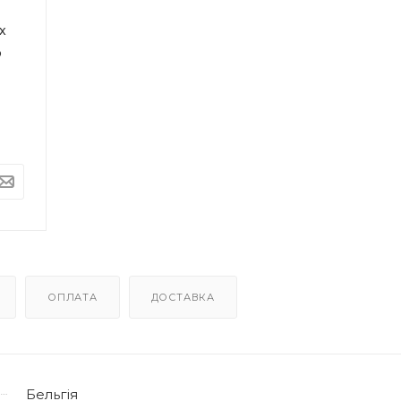
х
p
ОПЛАТА
ДОСТАВКА
Бельгія