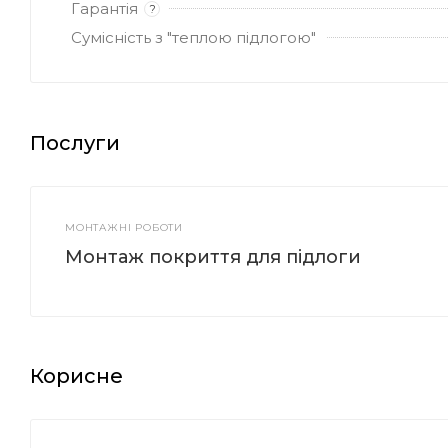
Гарантія
?
Сумісність з "теплою підлогою"
Послуги
МОНТАЖНІ РОБОТИ
Монтаж покриття для підлоги
Корисне