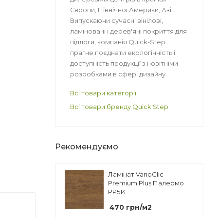
Європи, Північної Америки, Азії.
Випускаючи сучасні вінілові,
ламіновані і дерев'яні покриття для
підлоги, компанія Quick-Step
прагне поєднати екологічність і
доступність продукції з новітніми
розробками в сфері дизайну.
Всі товари категорії
Всі товари бренду Quick Step
Рекомендуємо
Ламінат VarioClic
Premium Plus Палермо
PP514
470
грн
/м2