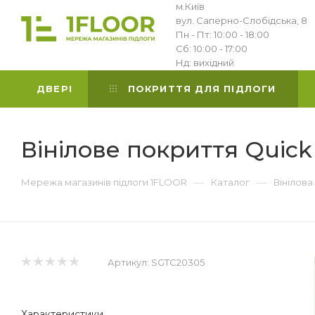
м.Київ
вул. Саперно-Слобідська, 8
Пн - Пт: 10:00 - 18:00
Сб: 10:00 - 17:00
Нд: вихідний
ДВЕРІ
ПОКРИТТЯ ДЛЯ ПІДЛОГИ
Вінілове покриття Quic
—
—
Мережа магазинів підлоги 1FLOOR
Каталог
Вінілова
Артикул:
SGTC20305
Характеристики