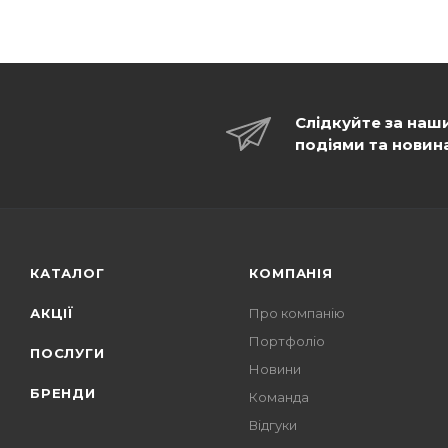
Слідкуйте за наш
подіями та новин
КАТАЛОГ
КОМПАНІЯ
АКЦІЇ
Про компанію
Портфоліо
ПОСЛУГИ
Новини
БРЕНДИ
Команда
Відгуки