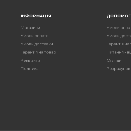
ІНФОРМАЦІЯ
ДОПОМОГ
Магазини
Умови опла
Умови оплати
Умови дост
Умови доставки
Гарантія на
Гарантія на товар
Питання - ві
Реквізити
Огляди
Політика
Розрахунок 