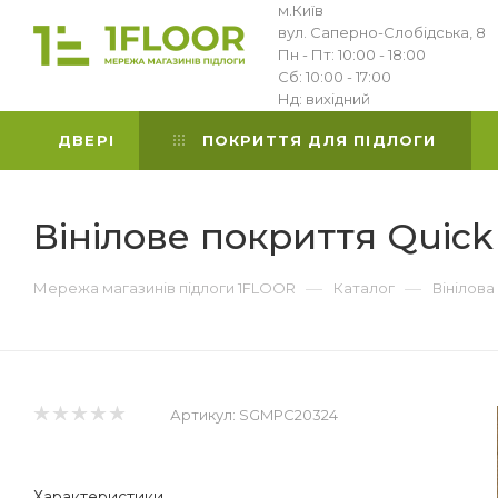
м.Київ
вул. Саперно-Слобідська, 8
Пн - Пт: 10:00 - 18:00
Сб: 10:00 - 17:00
Нд: вихідний
ДВЕРІ
ПОКРИТТЯ ДЛЯ ПІДЛОГИ
Вінілове покриття Quic
—
—
Мережа магазинів підлоги 1FLOOR
Каталог
Вінілова
Артикул:
SGMPC20324
Характеристики