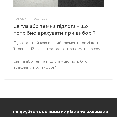
ПОРАДИ
—
20.04.2021
Світла або темна підлога - що
потрібно врахувати при виборі?
Підлога – найважливіший елемент приміщення,
її зовнішній вигляд задає тон всьому інтер'єру.
Світла або темна підлога - що потрібно
врахувати при виборі?
Слідкуйте за нашими подіями та новинами