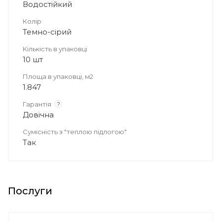
Водостійкий
Колір
Темно-сірий
Кількість в упаковці
10 шт
Площа в упаковці, м2
1.847
Гарантія
?
Довічна
Сумісність з "теплою підлогою"
Так
Послуги