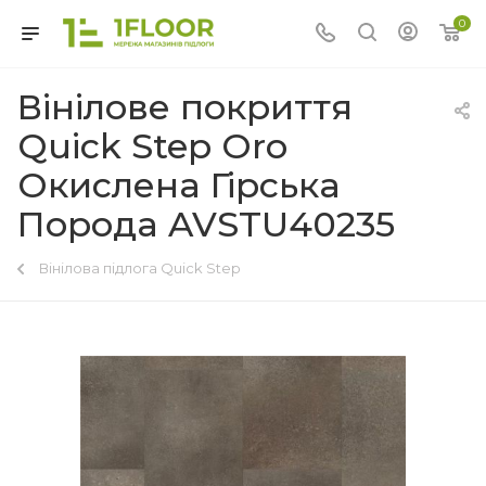
0
Вінілове покриття
Quick Step Oro
Окислена Гірська
Порода AVSTU40235
Вінілова підлога Quick Step