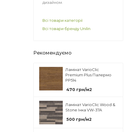
дизайном.
Всі товари категорії
Всі товари бренду Unilin
Рекомендуємо
Ламінат VarioClic
Premium Plus Палермо
PP514
470
грн
/м2
Ламінат VarioClic Wood &
Stone Інка VW-37A
500
грн
/м2