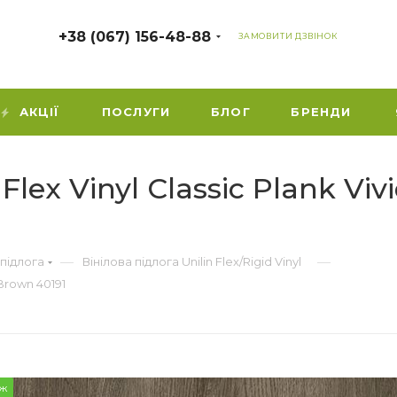
+38 (067) 156-48-88
ЗАМОВИТИ ДЗВІНОК
АКЦІЇ
ПОСЛУГИ
БЛОГ
БРЕНДИ
Flex Vinyl Classic Plank V
—
—
 підлога
Вінілова підлога Unilin Flex/Rigid Vinyl
 Brown 40191
ж