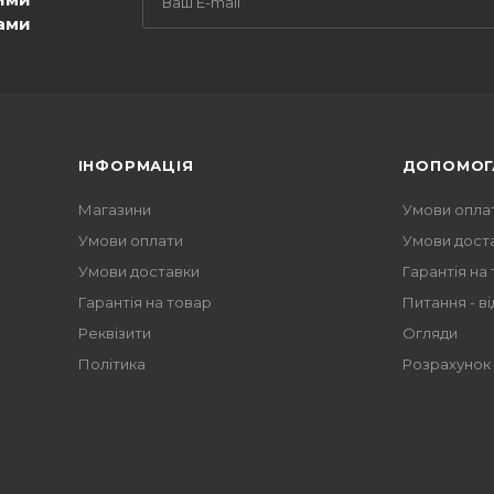
ами
ІНФОРМАЦІЯ
ДОПОМОГ
Магазини
Умови опла
Умови оплати
Умови дост
Умови доставки
Гарантія на
Гарантія на товар
Питання - ві
Реквізити
Огляди
Політика
Розрахунок 