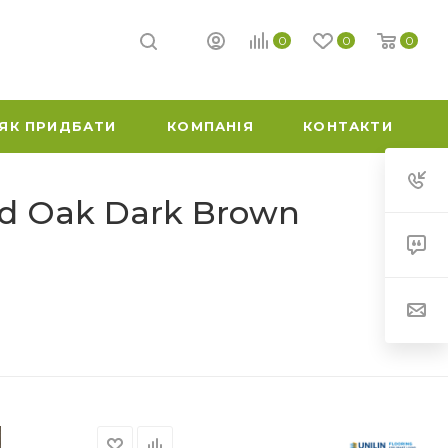
0
0
0
ЯК ПРИДБАТИ
КОМПАНІЯ
КОНТАКТИ
ivid Oak Dark Brown