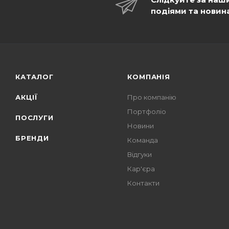
подіями та новин
КАТАЛОГ
КОМПАНІЯ
АКЦІЇ
Про компанію
Портфоліо
ПОСЛУГИ
Новини
БРЕНДИ
Команда
Відгуки
Кар'єра
Контакти