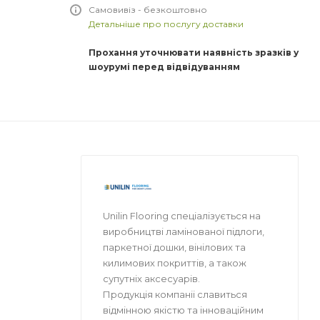
Самовивіз - безкоштовно
Детальніше про послугу доставки
Прохання уточнювати наявність зразків у
шоурумі перед відвідуванням
Unilin Flooring спеціалізується на
виробництві ламінованої підлоги,
паркетної дошки, вінілових та
килимових покриттів, а також
супутніх аксесуарів.
Продукція компаніі славиться
відмінною якістю та інноваційним