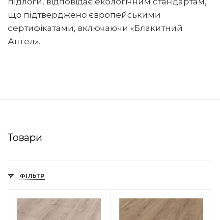
підлоги, відповідає екологічним стандартам,
що підтверджено європейськими
сертифікатами, включаючи «Блакитний
Ангел».
Товари
ФІЛЬТР
Мінімальна ціна
670.00