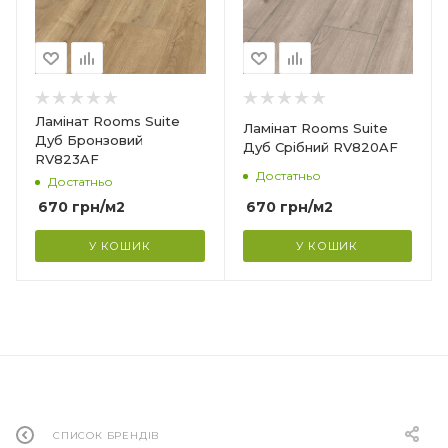
Ламінат Rooms Suite
Ламінат Rooms Suite
Дуб Бронзовий
Дуб Срібний RV820AF
RV823AF
Достатньо
Достатньо
670
грн
/м2
670
грн
/м2
У КОШИК
У КОШИК
СПИСОК БРЕНДІВ