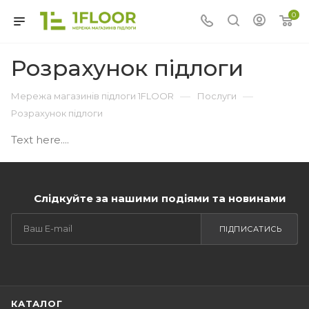
0
Розрахунок підлоги
—
—
Мережа магазинів підлоги 1FLOOR
Послуги
Розрахунок підлоги
Text here....
Слідкуйте за нашими подіями та новинами
ПІДПИСАТИСЬ
КАТАЛОГ