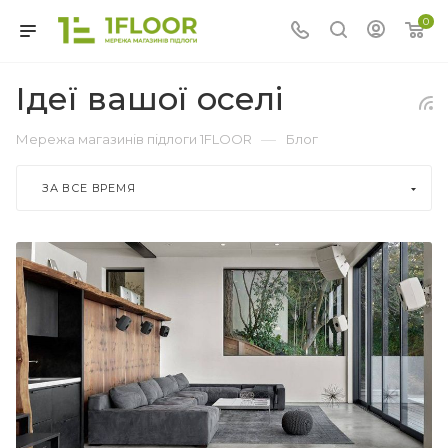
0
Ідеї вашої оселі
—
Мережа магазинів підлоги 1FLOOR
Блог
ЗА ВСЕ ВРЕМЯ