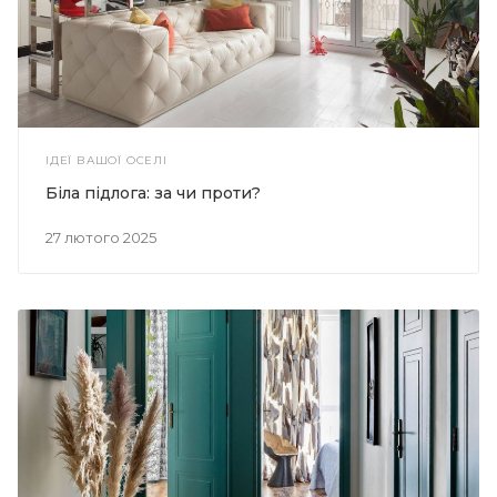
ІДЕЇ ВАШОЇ ОСЕЛІ
Біла підлога: за чи проти?
27 лютого 2025