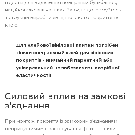
підлоги для видалення повітряних бульбашок,
надійної фіксації на швах. Завжди дотримуйтесь
інструкцій виробників підлогового покриття та
клею.
Для клейової вінілової плитки потрібен
тільки спеціальний клей для вінілових
покриттів - звичайний паркетний або
універсальний не забезпечить потрібної
еластичності!
Силовий вплив на замкові
з'єднання
При монтажі покриття із замковим з'єднанням
неприпустимим є застосування фізичної сили,