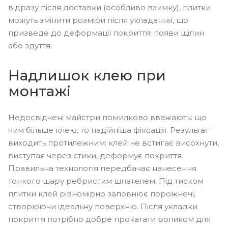
відразу після доставки (особливо взимку), плитки
можуть змінити розміри після укладання, що
призведе до деформації покриття: появи щілин
або здуття.
Надлишок клею при
монтажі
Недосвідчені майстри помилково вважають: що
чим більше клею, то надійніша фіксація. Результат
виходить протилежним: клей не встигає висохнути,
виступає через стики, деформує покриття.
Правильна технологія передбачає нанесення
тонкого шару ребристим шпателем. Під тиском
плитки клей рівномірно заповнює порожнечі,
створюючи ідеальну поверхню. Після укладки
покриття потрібно добре прокатати роликом для