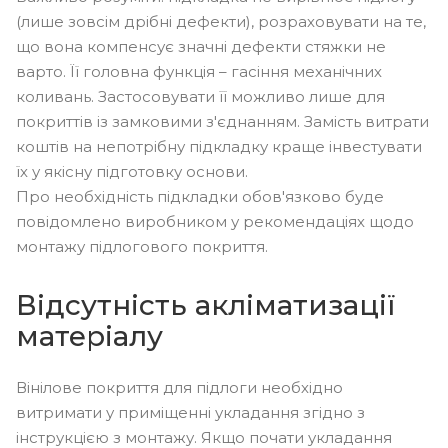
(лише зовсім дрібні дефекти), розраховувати на те,
що вона компенсує значні дефекти стяжки не
варто. Її головна функція – гасіння механічних
коливань. Застосовувати її можливо лише для
покриттів із замковими з'єднанням. Замість витрати
коштів на непотрібну підкладку краще інвестувати
їх у якісну підготовку основи.
Про необхідність підкладки обов'язково буде
повідомлено виробником у рекомендаціях щодо
монтажу підлогового покриття.
Відсутність акліматизації
матеріалу
Вінілове покриття для підлоги необхідно
витримати у приміщенні укладання згідно з
інструкцією з монтажу. Якщо почати укладання