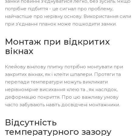
замки повинні з'єднуватися легко, без зусиль. Якщо
потрібне підбиття - це сигнал про проблему,
найчастіше про нерівну основу. Використання сили
при з’єднанні планок може пошкодити замки.
Монтаж при відкритих
вікнах
Клейову вінілову плитку потрібно монтувати при
закритих вікнах, як і клеїти шпалери. Протяги та
перепади температури можуть викликати
нерівномірне висихання клею та , як наслідок,
деформацію покриття. Про цю важливу умову
часто забувають навіть досвідчені монтажники.
Відсутність
температурного зазору