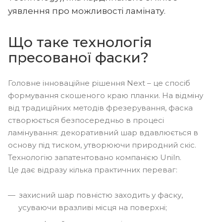
уявлення про можливості ламінату.
Що таке технологія
пресованої фаски?
Головне інноваційне рішення Next – це спосіб
формування скошеного краю планки. На відміну
від традиційних методів фрезерування, фаска
створюється безпосередньо в процесі
ламінування: декоративний шар вдавлюється в
основу під тиском, утворюючи природний скіс.
Технологію запатентовано компанією Uniln.
Це дає відразу кілька практичних переваг:
захисний шар повністю заходить у фаску,
усуваючи вразливі місця на поверхні;