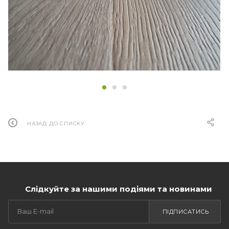
НАЗАД ДО СПИСКУ
Слідкуйте за нашими подіями та новинами
ПІДПИСАТИСЬ