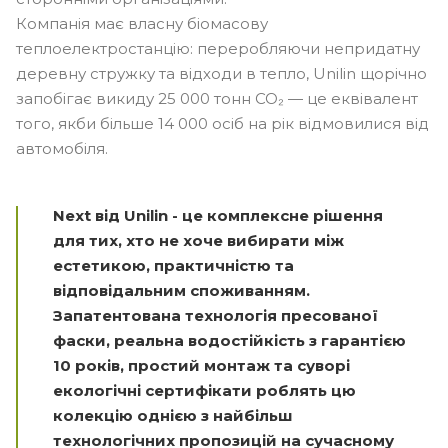
Компанія має власну біомасову
теплоелектростанцію: переробляючи непридатну
деревну стружку та відходи в тепло, Unilin щорічно
запобігає викиду 25 000 тонн CO₂ — це еквівалент
того, якби більше 14 000 осіб на рік відмовилися від
автомобіля.
Next від Unilin - це комплексне рішення
для тих, хто не хоче вибирати між
естетикою, практичністю та
відповідальним споживанням.
Запатентована технологія пресованої
фаски, реальна водостійкість з гарантією
10 років, простий монтаж та суворі
екологічні сертифікати роблять цю
колекцію однією з найбільш
технологічних пропозицій на сучасному