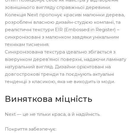
зовнішнього вигляду справжньої деревини.
Колекція Next пропонує красиві малюнки дерева,
розроблені власною дизайн-студією компанії, та
реалістичні текстури EIR (Embossed in Register) –
синхронізовані з малюнком завдяки унікальним
технікам тиснення.
Синхронізована текстура ідеально збігається з
візерунком дерев'яної поверхні, надаючи ламінату
натуральний вигляд. Дизайни орієнтовані на
довгострокові тренди та поєднують актуальні
тенденції з класикою, яка не виходить із моди.
Виняткова міцність
Next — це не тільки краса, а й надійність.
Покриття забезпечує: