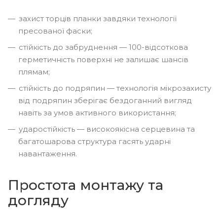
захист торців планки завдяки технології
пресованої фаски;
стійкість до забруднення — 100-відсоткова
герметичність поверхні не залишає шансів
плямам;
стійкість до подряпин — технологія мікрозахисту
від подряпин зберігає бездоганний вигляд
навіть за умов активного використання;
ударостійкість — високоякісна серцевина та
багатошарова структура гасять ударні
навантаження.
Простота монтажу та
догляду