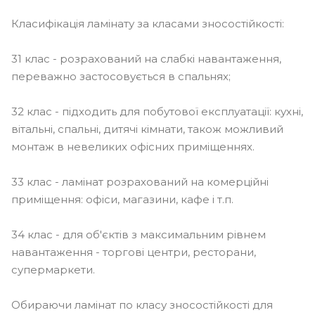
Класифікація ламінату за класами зносостійкості:
31 клас - розрахований на слабкі навантаження,
переважно застосовується в спальнях;
32 клас - підходить для побутової експлуатації: кухні,
вітальні, спальні, дитячі кімнати, також можливий
монтаж в невеликих офісних приміщеннях.
33 клас - ламінат розрахований на комерційні
приміщення: офіси, магазини, кафе і т.п.
34 клас - для об'єктів з максимальним рівнем
навантаження - торгові центри, ресторани,
супермаркети.
Обираючи ламінат по класу зносостійкості для