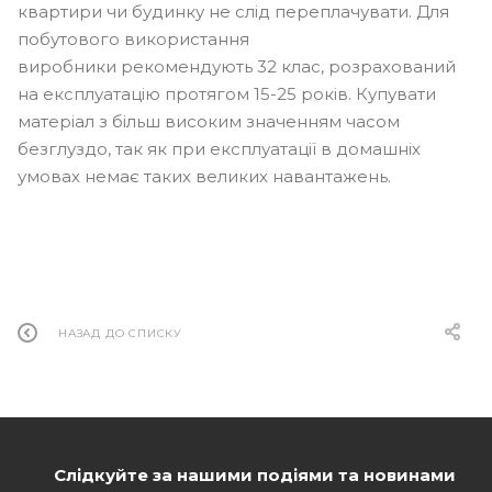
квартири чи будинку не слід переплачувати. Для
побутового використання
виробники рекомендують 32 клас, розрахований
на експлуатацію протягом 15-25 років. Купувати
матеріал з більш високим значенням часом
безглуздо, так як при експлуатації в домашніх
умовах немає таких великих навантажень.
НАЗАД ДО СПИСКУ
Слідкуйте за нашими подіями та новинами