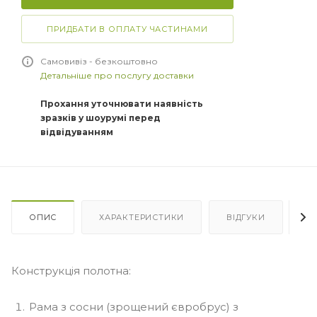
ПРИДБАТИ В ОПЛАТУ ЧАСТИНАМИ
Самовивіз - безкоштовно
Детальніше про послугу доставки
Прохання уточнювати наявність
зразків у шоурумі перед
відвідуванням
ОПИС
ХАРАКТЕРИСТИКИ
ВІДГУКИ
Я
Конструкція полотна:
Рама з сосни (зрощений євробрус) з