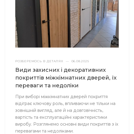
РОЗБЕРЕМОСЬ В ДЕТАЛЯХ
—
06.08.2025
Види захисних і декоративних
покриттів міжкімнатних дверей, їх
переваги та недоліки
При виборі міжкімнатних дверей покриття
відіграє ключову роль, впливаючи не тільки на
зовнішній вигляд, але й на довговічність,
вартість та експлуатаційні характеристики
виробу. Розглянемо основні види покриттів з їх
перевагами та недоліками.