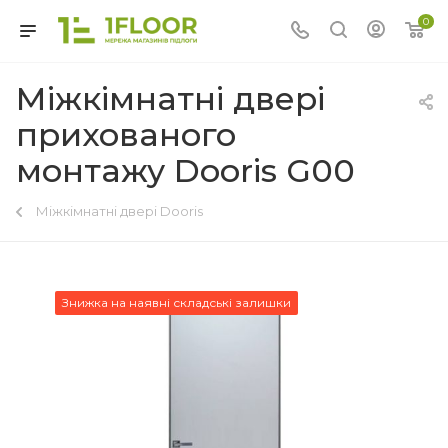
0
Міжкімнатні двері
прихованого
монтажу Dooris G00
Міжкімнатні двері Dooris
Знижка на наявні складські залишки