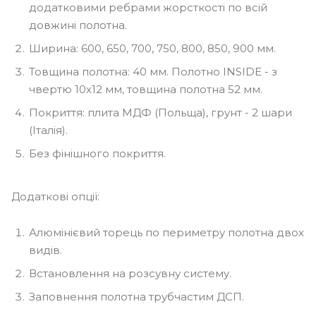
додатковими ребрами жорсткості по всій
довжині полотна.
Ширина: 600, 650, 700, 750, 800, 850, 900 мм.
Товщина полотна: 40 мм. Полотно INSIDE - з
чвертю 10х12 мм, товщина полотна 52 мм.
Покриття: плита МДФ (Польща), грунт - 2 шари
(Італія).
Без фінішного покриття.
Додаткові опції:
Алюмінієвий торець по периметру полотна двох
видів.
Встановлення на розсувну систему.
Заповнення полотна трубчастим ДСП.