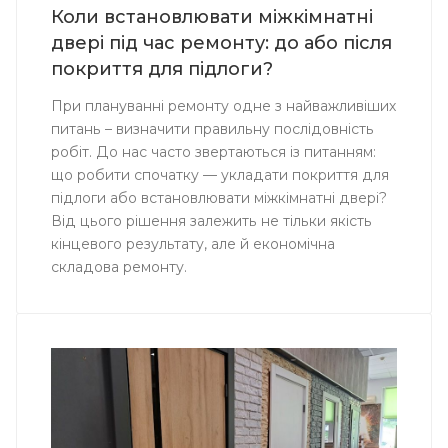
Коли встановлювати міжкімнатні
двері під час ремонту: до або після
покриття для підлоги?
При плануванні ремонту одне з найважливіших
питань – визначити правильну послідовність
робіт. До нас часто звертаються із питанням:
що робити спочатку — укладати покриття для
підлоги або встановлювати міжкімнатні двері?
Від цього рішення залежить не тільки якість
кінцевого результату, але й економічна
складова ремонту.