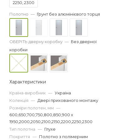
2250, 2300
Полотно
—
Грунт без алюмінієвого торця
ОБЕРІТЬ дверну коробку
—
Без дверної
коробки
Характеристики
Країна-виробник
—
Україна
Колекція
—
Двері прихованого монтажу
Розміри полотен, мм
—
600,650,700,750,800,850,900 x
1950,2000,2050,2100,2150,2200,2250,2300
Тип полотна
—
Глухе
Покриття
—
Полотно з полімерним