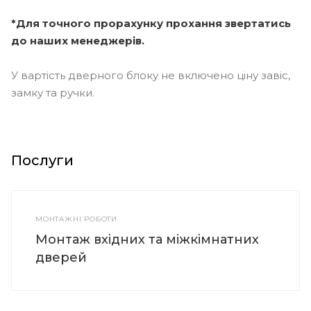
*Для точного прорахунку прохання звертатись
до наших менеджерів.
У вартість дверного блоку не включено ціну завіс,
замку та ручки.
Послуги
МОНТАЖНІ РОБОТИ
Монтаж вхідних та міжкімнатних
дверей