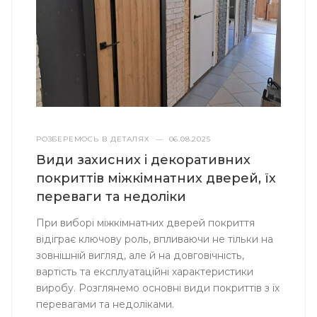
РОЗБЕРЕМОСЬ В ДЕТАЛЯХ
—
06.08.2025
Види захисних і декоративних
покриттів міжкімнатних дверей, їх
переваги та недоліки
При виборі міжкімнатних дверей покриття
відіграє ключову роль, впливаючи не тільки на
зовнішній вигляд, але й на довговічність,
вартість та експлуатаційні характеристики
виробу. Розглянемо основні види покриттів з їх
перевагами та недоліками.