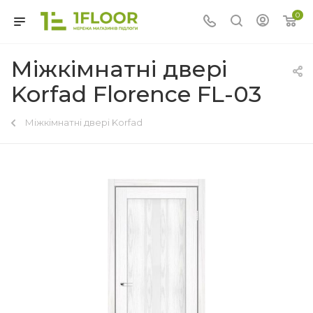
0
Міжкімнатні двері
Korfad Florence FL-03
Міжкімнатні двері Korfad