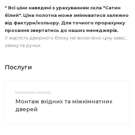
* Всі ціни наведені з урахуванням скла "Сатин
білий". Ціна полотна може змінюватися залежно
від фактури/кольору. Для точного прорахунку
прохання звертатись до наших менеджерів.
У вартість дверного блоку не включено ціну завіс,
замку та ручки.
Послуги
МОНТАЖНІ РОБОТИ
Монтаж вхідних та міжкімнатних
дверей