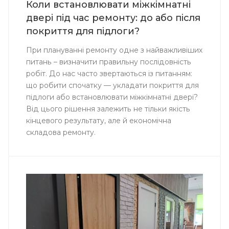
Коли встановлювати міжкімнатні
двері під час ремонту: до або після
покриття для підлоги?
При плануванні ремонту одне з найважливіших
питань – визначити правильну послідовність
робіт. До нас часто звертаються із питанням:
що робити спочатку — укладати покриття для
підлоги або встановлювати міжкімнатні двері?
Від цього рішення залежить не тільки якість
кінцевого результату, але й економічна
складова ремонту.