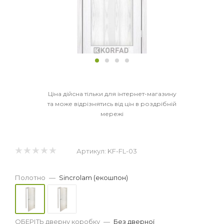
Ціна дійсна тільки для інтернет-магазину
та може відрізнятись від цін в роздрібній
мережі
Артикул:
KF-FL-03
Полотно
—
Sincrolam (екошпон)
ОБЕРІТЬ дверну коробку
—
Без дверної