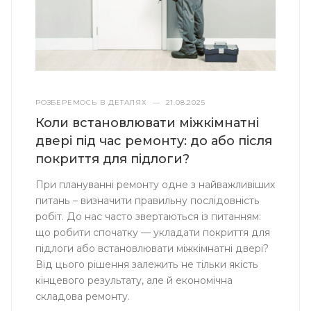
РОЗБЕРЕМОСЬ В ДЕТАЛЯХ
—
21.08.2025
Коли встановлювати міжкімнатні
двері під час ремонту: до або після
покриття для підлоги?
При плануванні ремонту одне з найважливіших
питань – визначити правильну послідовність
робіт. До нас часто звертаються із питанням:
що робити спочатку — укладати покриття для
підлоги або встановлювати міжкімнатні двері?
Від цього рішення залежить не тільки якість
кінцевого результату, але й економічна
складова ремонту.