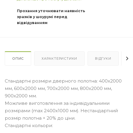
Прохання уточнювати наявність
зразків у шоурумі перед
відвідуванням
ОПИС
ХАРАКТЕРИСТИКИ
ВІДГУКИ
Я
Стандартні розміри дверного полотна: 400x2000
мм, 600x2000 мм, 700x2000 мм, 800x2000 мм,
900x2000 мм.
Можливе виготовлення за індивідуальними
розмірами (max 2400х1000 мм). Нестандартний
розмір полотна + 20% до ціни.
Стандартні кольори: