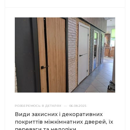
РОЗБЕРЕМОСЬ В ДЕТАЛЯХ
—
06.08.2025
Види захисних і декоративних
покриттів міжкімнатних дверей, їх
переваги та недоліки