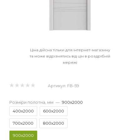
Ціна дійсна тільки для інтернет-магазину
та може відрізнятись від цін в роздрібній
мережі
Артикул:
FB-59
Розміри полотна, мм
—
900x2000
400x2000
600x2000
700x2000
800x2000
900x2000