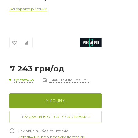
Всі характеристики
7 243
грн
/од
Достатньо
Знайшли дешевше ?
У КОШИК
ПРИДБАТИ В ОПЛАТУ ЧАСТИНАМИ
Самовивіз - безкоштовно
Детальніше про послугу доставки