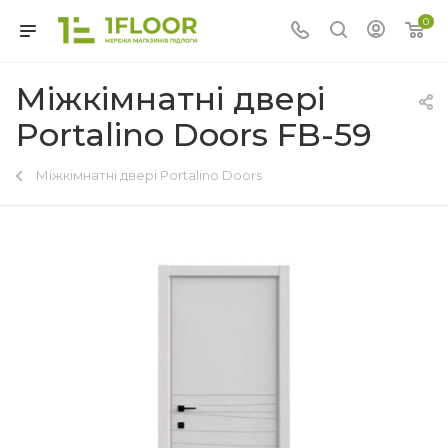
0
Міжкімнатні двері
Portalino Doors FB-59
Міжкімнатні двері Portalino Doors