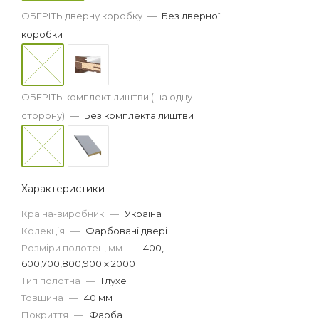
ОБЕРІТЬ дверну коробку
—
Без дверної
коробки
ОБЕРІТЬ комплект лиштви ( на одну
сторону)
—
Без комплекта лиштви
Характеристики
Країна-виробник
—
Україна
Колекція
—
Фарбовані двері
Розміри полотен, мм
—
400,
600,700,800,900 x 2000
Тип полотна
—
Глухе
Товщина
—
40 мм
Покриття
—
Фарба