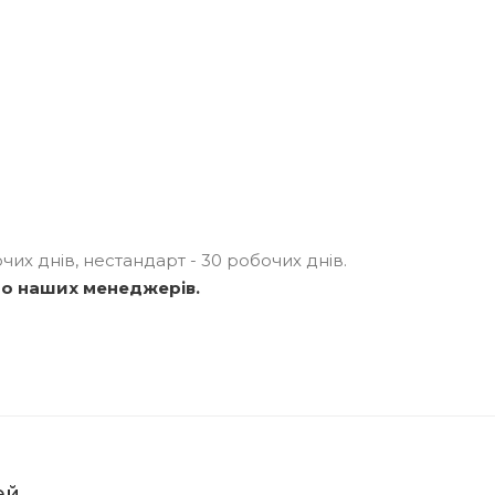
их днів, нестандарт - 30 робочих днів.
до наших менеджерів.
ей