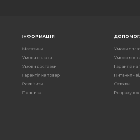
ІНФОРМАЦІЯ
ДОПОМОГ
Магазини
Умови опла
Умови оплати
Умови дост
Умови доставки
Гарантія на
Гарантія на товар
Питання - ві
Реквізити
Огляди
Політика
Розрахунок 