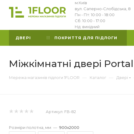
м.Київ
вул. Саперно-Слобідська, 8
Пн - Пт: 10:00 - 18:00
Сб: 10:00 - 17:00
Нд: вихідний
ДВЕРІ
ПОКРИТТЯ ДЛЯ ПІДЛОГИ
Міжкімнатні двері Portal
—
—
Мережа магазинів підлоги 1FLOOR
Каталог
Двері
Артикул:
FB-82
Розміри полотна, мм
—
900x2000