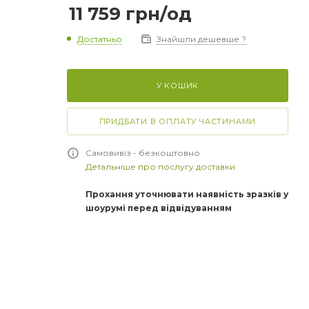
11 759
грн
/од
Достатньо
Знайшли дешевше ?
У КОШИК
ПРИДБАТИ В ОПЛАТУ ЧАСТИНАМИ
Самовивіз - безкоштовно
Детальніше про послугу доставки
Прохання уточнювати наявність зразків у
шоурумі перед відвідуванням