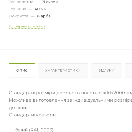
Тип полотна
—
Зі склом
Товщина
—
40 мм
Покриття
—
Фарба
Всі характеристики
ОПИС
ХАРАКТЕРИСТИКИ
ВІДГУКИ
Стандартні розміри дверного полотна: 400x2000 мм
Можливе виготовлення за індивідуальними розміра
до ціни.
Стандартні кольори:
білий (RAL 9003);