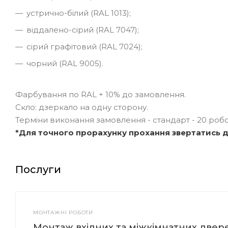
устрично-білий (RAL 1013);
віддалено-сірий (RAL 7047);
сірий графітовий (RAL 7024);
чорний (RAL 9005).
Фарбування по RAL + 10% до замовлення.
Скло: дзеркало на одну сторону.
Терміни виконання замовлення - стандарт - 20 робоч
*Для точного прорахунку прохання звертатись 
Послуги
МОНТАЖНІ РОБОТИ
Монтаж вхідних та міжкімнатних двер