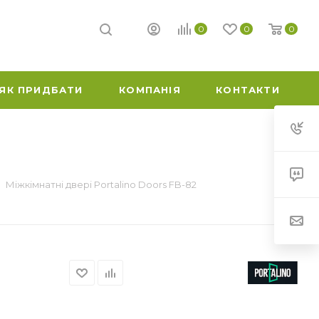
0
0
0
ЯК ПРИДБАТИ
КОМПАНІЯ
КОНТАКТИ
Міжкімнатні двері Portalino Doors FB-82