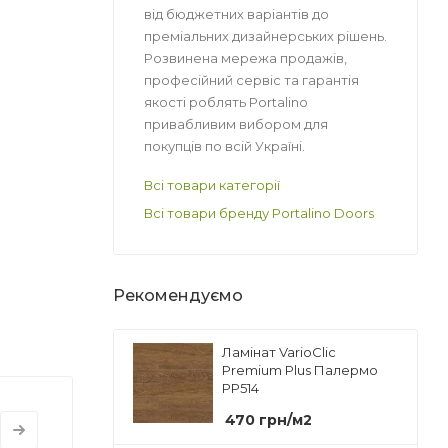
від бюджетних варіантів до
преміальних дизайнерських рішень.
Розвинена мережа продажів,
професійний сервіс та гарантія
якості роблять Portalino
привабливим вибором для
покупців по всій Україні.
Всі товари категорії
Всі товари бренду Portalino Doors
Рекомендуємо
Ламінат VarioClic
Premium Plus Палермо
PP514
470
грн
/м2