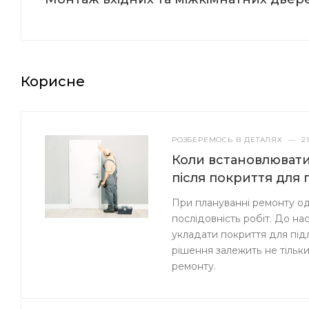
Корисне
РОЗБЕРЕМОСЬ В ДЕТАЛЯХ
—
2
Коли встановлювати 
після покриття для 
При плануванні ремонту од
послідовність робіт. До на
укладати покриття для під
рішення залежить не тільки
ремонту.