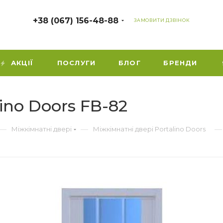
+38 (067) 156-48-88
ЗАМОВИТИ ДЗВІНОК
АКЦІЇ
ПОСЛУГИ
БЛОГ
БРЕНДИ
ino Doors FB-82
—
—
—
Міжкімнатні двері
Міжкімнатні двері Portalino Doors