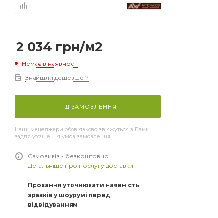
2 034
грн
/м2
Немає в наявності
Знайшли дешевше ?
ПІД ЗАМОВЛЕННЯ
Наші менеджери обов'язково зв'яжуться з Вами
задля уточнення умов замовлення
Самовивіз - безкоштовно
Детальніше про послугу доставки
Прохання уточнювати наявність
зразків у шоурумі перед
відвідуванням