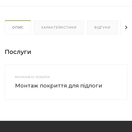
ОПИС
ХАРАКТЕРИСТИКИ
ВІДГУКИ
Я
Послуги
МОНТАЖНІ РОБОТИ
Монтаж покриття для підлоги