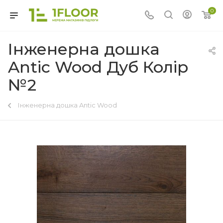
0
Інженерна дошка
Antic Wood Дуб Колір
№2
Інженерна дошка Antic Wood