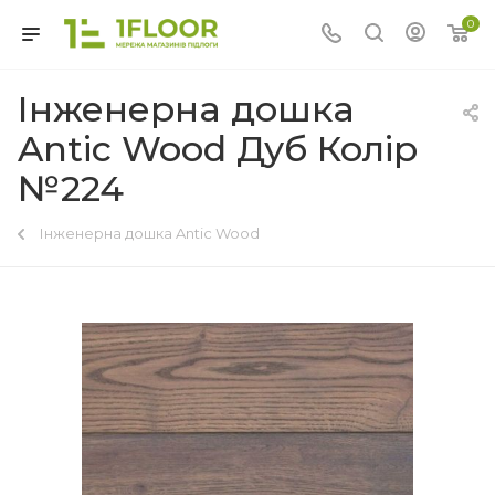
0
Інженерна дошка
Antic Wood Дуб Колір
№224
Інженерна дошка Antic Wood