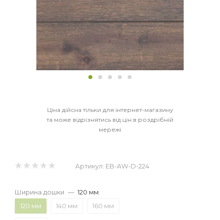
Ціна дійсна тільки для інтернет-магазину
та може відрізнятись від цін в роздрібній
мережі
Артикул:
EB-AW-D-224
Ширина дошки
—
120 мм
120 мм
140 мм
160 мм