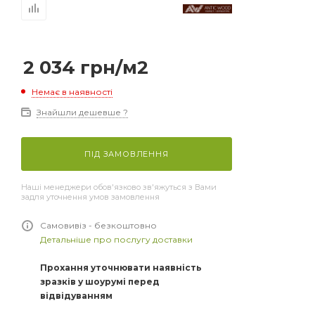
2 034
грн
/м2
Немає в наявності
Знайшли дешевше ?
ПІД ЗАМОВЛЕННЯ
Наші менеджери обов'язково зв'яжуться з Вами
задля уточнення умов замовлення
Самовивіз - безкоштовно
Детальніше про послугу доставки
Прохання уточнювати наявність
зразків у шоурумі перед
відвідуванням