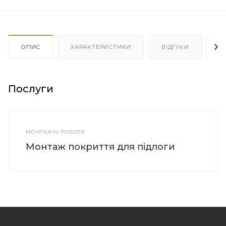
ОПИС
ХАРАКТЕРИСТИКИ
ВІДГУКИ
Я
Послуги
МОНТАЖНІ РОБОТИ
Монтаж покриття для підлоги