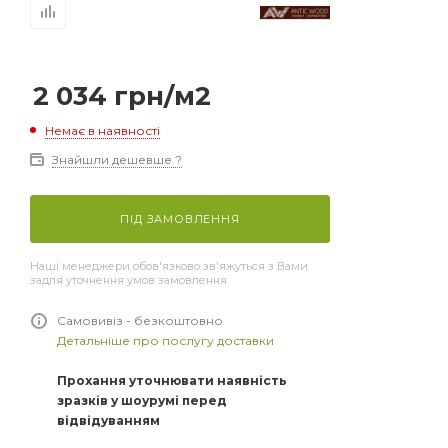
2 034
грн
/м2
Немає в наявності
Знайшли дешевше ?
ПІД ЗАМОВЛЕННЯ
Наші менеджери обов'язково зв'яжуться з Вами
задля уточнення умов замовлення
Самовивіз - безкоштовно
Детальніше про послугу доставки
Прохання уточнювати наявність
зразків у шоурумі перед
відвідуванням