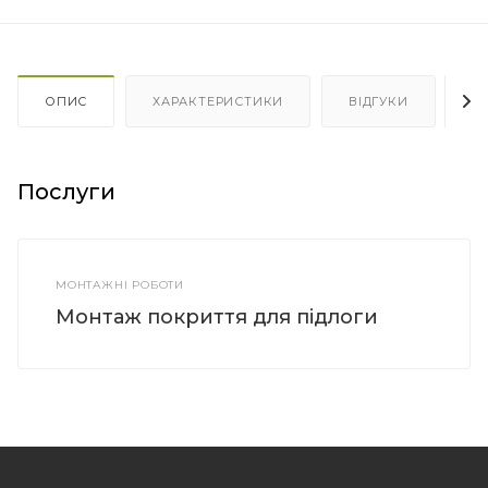
ОПИС
ХАРАКТЕРИСТИКИ
ВІДГУКИ
Я
Послуги
МОНТАЖНІ РОБОТИ
Монтаж покриття для підлоги