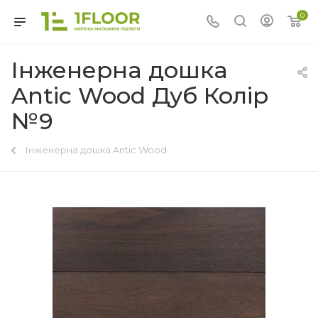
0
Інженерна дошка
Antic Wood Дуб Колір
№9
Інженерна дошка Antic Wood