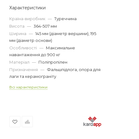
Характеристики
Країна-виробник
—
Туреччина
Висота
—
364-507 мм
Ширина
—
145 мм (діаметр вершини), 195
мм (діаметр основи)
Особливості
—
Максимальне
навантаження до 900 кг
Матеріал
—
Поліпропілен
Призначення
—
Фальшпідлога, опора для
лаги та керамограніту
Всі характеристики