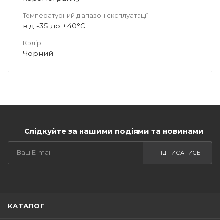
Температурний діапазон експлуатації
від -35 до +40°C
Колір
Чорний
Слідкуйте за нашими подіями та новинами
ПІДПИСАТИСЬ
КАТАЛОГ