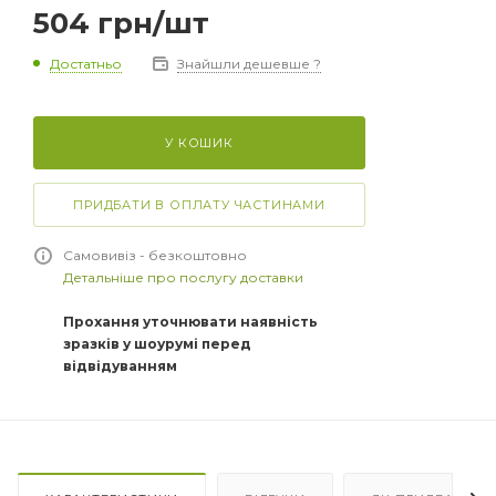
504
грн
/шт
Достатньо
Знайшли дешевше ?
У КОШИК
ПРИДБАТИ В ОПЛАТУ ЧАСТИНАМИ
Самовивіз - безкоштовно
Детальніше про послугу доставки
Прохання уточнювати наявність
зразків у шоурумі перед
відвідуванням