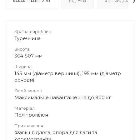
ХАРАКТЕРИСТИКИ
ВІДГУКИ
ЯК ПРИДБАТИ
Країна-виробник
Туреччина
Висота
364-507 мм
Ширина
145 мм (діаметр вершини), 195 мм (діаметр
основи)
Особливості
Максимальне навантаження до 900 кг
Матеріал
Поліпропілен
Призначення
Фальшпідлога, опора для лаги та
керамограніту