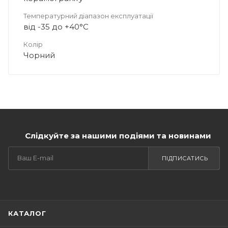
Температурний діапазон експлуатації
від -35 до +40°C
Колір
Чорний
Слідкуйте за нашими подіями та новинами
ПІДПИСАТИСЬ
КАТАЛОГ