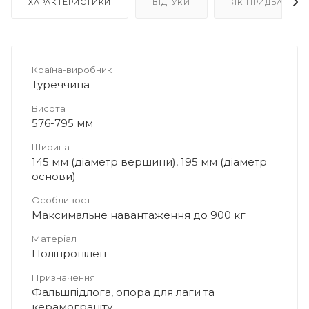
ХАРАКТЕРИСТИКИ
ВІДГУКИ
ЯК ПРИДБАТИ
Країна-виробник
Туреччина
Висота
576-795 мм
Ширина
145 мм (діаметр вершини), 195 мм (діаметр
основи)
Особливості
Максимальне навантаження до 900 кг
Матеріал
Поліпропілен
Призначення
Фальшпідлога, опора для лаги та
керамограніту