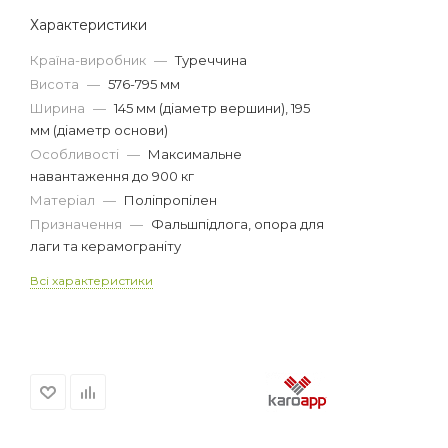
Характеристики
Країна-виробник
—
Туреччина
Висота
—
576-795 мм
Ширина
—
145 мм (діаметр вершини), 195
мм (діаметр основи)
Особливості
—
Максимальне
навантаження до 900 кг
Матеріал
—
Поліпропілен
Призначення
—
Фальшпідлога, опора для
лаги та керамограніту
Всі характеристики