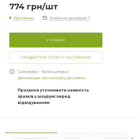
774
грн
/шт
Достатньо
Знайшли дешевше ?
У КОШИК
ПРИДБАТИ В ОПЛАТУ ЧАСТИНАМИ
Самовивіз - безкоштовно
Детальніше про послугу доставки
Прохання уточнювати наявність
зразків у шоурумі перед
відвідуванням