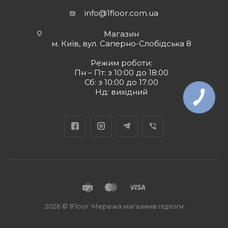
info@1floor.com.ua
Магазин
м. Київ, вул. Саперно-Слобідська 8
Режим роботи:
Пн – Пт: з 10:00 до 18:00
Сб: з 10:00 до 17:00
Нд: вихідний
КНОПКА
ЗВ'ЯЗКУ
2026 © 1Floor: Мережа магазинів підлоги