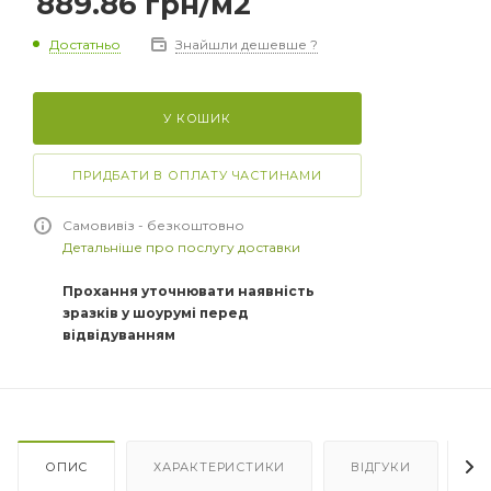
889.86
грн
/м2
Достатньо
Знайшли дешевше ?
У КОШИК
ПРИДБАТИ В ОПЛАТУ ЧАСТИНАМИ
Самовивіз - безкоштовно
Детальніше про послугу доставки
Прохання уточнювати наявність
зразків у шоурумі перед
відвідуванням
ОПИС
ХАРАКТЕРИСТИКИ
ВІДГУКИ
Я