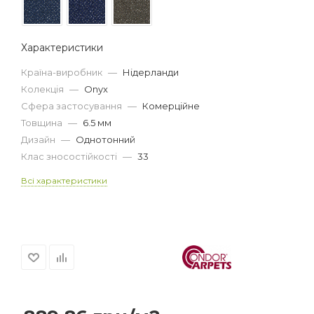
Характеристики
Країна-виробник
—
Нідерланди
Колекція
—
Onyx
Сфера застосування
—
Комерційне
Товщина
—
6.5 мм
Дизайн
—
Однотонний
Клас зносостійкості
—
33
Всі характеристики