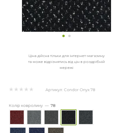
Ціна дійсна тільки для інтернет-магазину
та може відрізнятись від цін в роздрібній
мережі
Артикул:
Condor Onyx 78
Колір ковролину
—
78