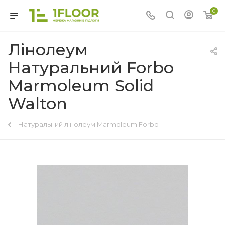
0
Лінолеум
Натуральний Forbo
Marmoleum Solid
Walton
Натуральний лінолеум Marmoleum Forbo