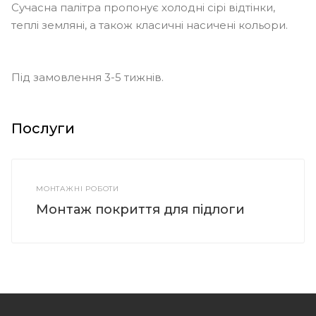
Сучасна палітра пропонує холодні сірі відтінки,
теплі земляні, а також класичні насичені кольори.
Під замовлення 3-5 тижнів.
Послуги
МОНТАЖНІ РОБОТИ
Монтаж покриття для підлоги