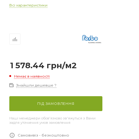
Всі характеристики
1 578.44
грн
/м2
Немає в наявності
Знайшли дешевше ?
ПІД ЗАМОВЛЕННЯ
Наші менеджери обов'язково зв'яжуться з Вами
задля уточнення умов замовлення
Самовивіз - безкоштовно