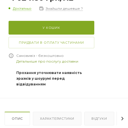
Достатньо
Знайшли дешевше ?
У КОШИК
ПРИДБАТИ В ОПЛАТУ ЧАСТИНАМИ
Самовивіз - безкоштовно
Детальніше про послугу доставки
Прохання уточнювати наявність
зразків у шоурумі перед
відвідуванням
ОПИС
ХАРАКТЕРИСТИКИ
ВІДГУКИ
Я