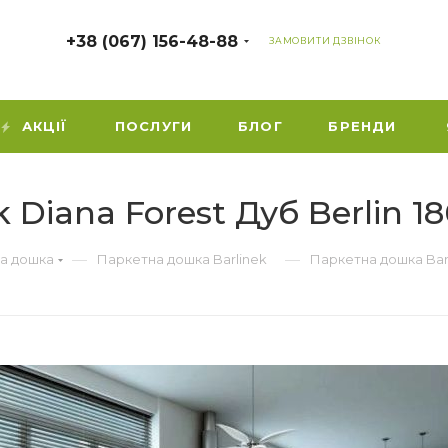
+38 (067) 156-48-88
ЗАМОВИТИ ДЗВІНОК
АКЦІЇ
ПОСЛУГИ
БЛОГ
БРЕНДИ
 Diana Forest Дуб Berlin 
—
—
а дошка
Паркетна дошка Barlinek
Паркетна дошка Barl