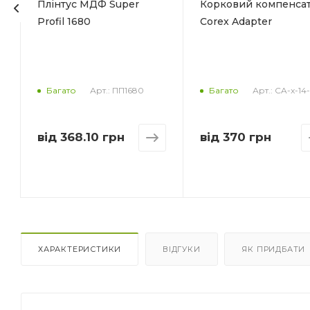
Плінтус МДФ Super
Корковий компенса
Profil 1680
Corex Adapter
Арт.: ПП1680
Арт.: CA-x-14
Багато
Багато
від
368.10 грн
від
370 грн
ХАРАКТЕРИСТИКИ
ВІДГУКИ
ЯК ПРИДБАТИ