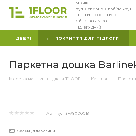
м.Київ
вул. Саперно-Слобідська, 8
Пн - Пт: 10:00 - 18:00
Сб: 10:00 - 17:00
Нд: вихідний
ДВЕРІ
ПОКРИТТЯ ДЛЯ ПІДЛОГИ
Паркетна дошка Barlinek
—
—
Мережа магазинів підлоги 1FLOOR
Каталог
Паркетн
Артикул:
3W8000019
Селекція деревини