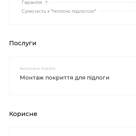
Гарантія
?
Сумісність з "теплою підлогою"
Послуги
МОНТАЖНІ РОБОТИ
Монтаж покриття для підлоги
Корисне