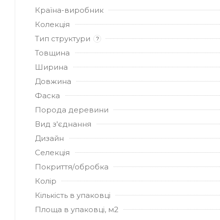
Країна-виробник
Колекція
Тип структури
?
Товщина
Ширина
Довжина
Фаска
Порода деревини
Вид з'єднання
Дизайн
Селекція
Покриття/обробка
Колір
Кількість в упаковці
Площа в упаковці, м2