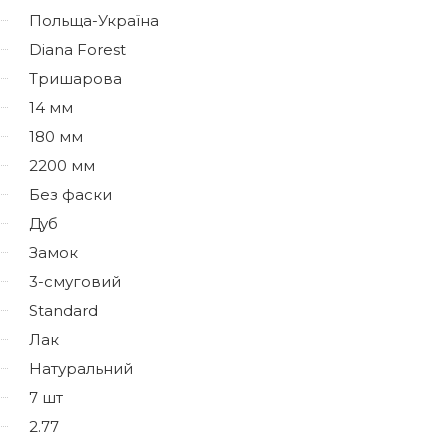
Польща-Україна
Diana Forest
Тришарова
14 мм
180 мм
2200 мм
Без фаски
Дуб
Замок
3-смуговий
Standard
Лак
Натуральний
7 шт
2.77