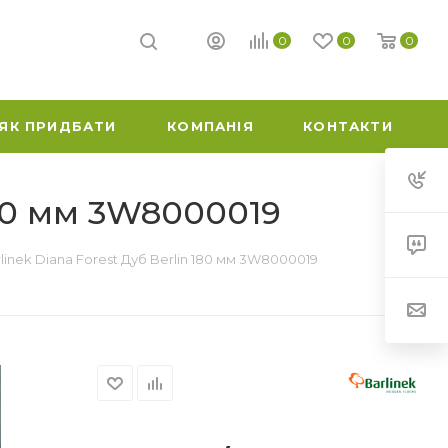
0
0
0
ЯК ПРИДБАТИ
КОМПАНІЯ
КОНТАКТИ
180 мм 3W8000019
inek Diana Forest Дуб Berlin 180 мм 3W8000019