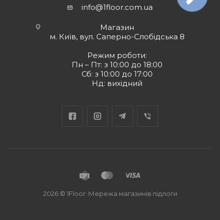
info@1floor.com.ua
Магазин
м. Київ, вул. Саперно-Слобідська 8
Режим роботи:
Пн – Пт: з 10:00 до 18:00
Сб: з 10:00 до 17:00
Нд: вихідний
2026 © 1Floor: Мережа магазинів підлоги