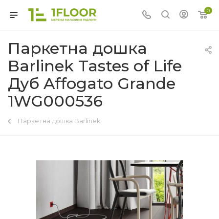
0
Паркетна дошка
Barlinek Tastes of Life
Дуб Affogato Grande
1WG000536
Паркетна дошка Barlinek