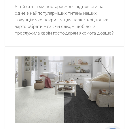
У цій статті ми постараємося відповісти на
одне з найпопулярніших питань наших
покупців: яке покриття для паркетної дошки
варто обрати – лак чи олію, – щоб вона
прослужила своїм господарям якомога довше?