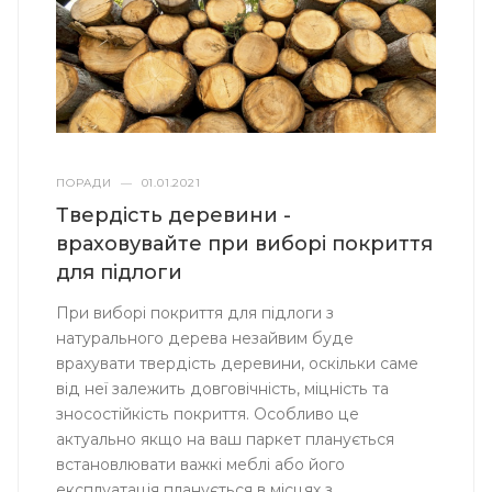
ПОРАДИ
—
01.01.2021
Твердість деревини -
враховувайте при виборі покриття
для підлоги
При виборі покриття для підлоги з
натурального дерева незайвим буде
врахувати твердість деревини, оскільки саме
від неї залежить довговічність, міцність та
зносостійкість покриття. Особливо це
актуально якщо на ваш паркет планується
встановлювати важкі меблі або його
експлуатація планується в місцях з