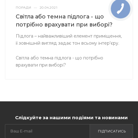
ПОРАДИ
—
20.04.2021
Світла або темна підлога - що
потрібно врахувати при виборі?
Підлога – найважливіший елемент приміщення,
її зовнішній вигляд задає тон всьому інтер'єру.
Світла або темна підлога - що потрібно
врахувати при виборі?
Слідкуйте за нашими подіями та новинами
ПІДПИСАТИСЬ