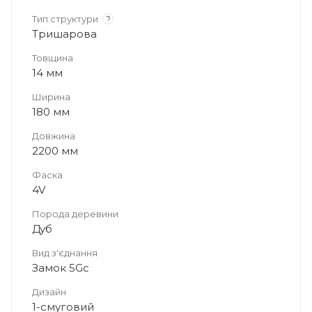
Тип структури
?
Тришарова
Товщина
14 мм
Ширина
180 мм
Довжина
2200 мм
Фаска
4V
Порода деревини
Дуб
Вид з'єднання
Замок 5Gc
Дизайн
1-смуговий