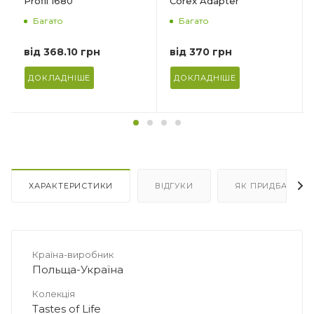
Profil 1680
Corex Adapter
Багато
Багато
від
368.10 грн
від
370 грн
ДОКЛАДНІШЕ
ДОКЛАДНІШЕ
ХАРАКТЕРИСТИКИ
ВІДГУКИ
ЯК ПРИДБАТИ
Країна-виробник
Польща-Україна
Колекція
Tastes of Life