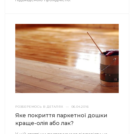
РОЗБЕРЕМОСЬ В ДЕТАЛЯХ
—
06.04.2016
Яке покриття паркетної дошки
краще-олія або лак?