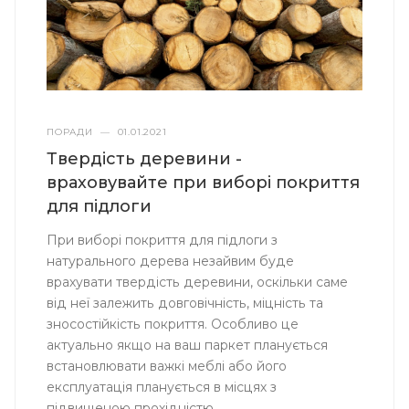
ПОРАДИ
—
01.01.2021
Твердість деревини -
враховувайте при виборі покриття
для підлоги
При виборі покриття для підлоги з
натурального дерева незайвим буде
врахувати твердість деревини, оскільки саме
від неї залежить довговічність, міцність та
зносостійкість покриття. Особливо це
актуально якщо на ваш паркет планується
встановлювати важкі меблі або його
експлуатація планується в місцях з
підвищеною прохідністю.