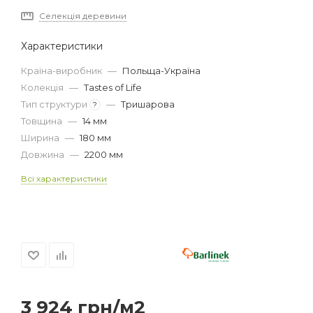
Селекція деревини
Характеристики
Країна-виробник
—
Польща-Україна
Колекція
—
Tastes of Life
Тип структури
—
Тришарова
?
Товщина
—
14 мм
Ширина
—
180 мм
Довжина
—
2200 мм
Всі характеристики
3 924
грн
/м2