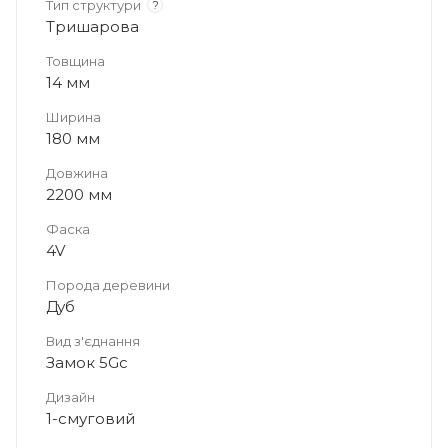
Тип структури
?
Тришарова
Товщина
14 мм
Ширина
180 мм
Довжина
2200 мм
Фаска
4V
Порода деревини
Дуб
Вид з'єднання
Замок 5Gc
Дизайн
1-смуговий