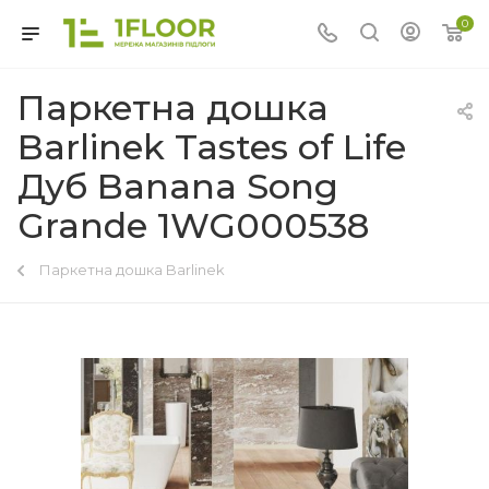
0
Паркетна дошка
Barlinek Tastes of Life
Дуб Banana Song
Grande 1WG000538
Паркетна дошка Barlinek