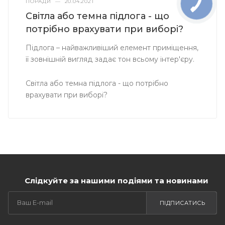
ПОРАДИ
—
20.04.2021
Світла або темна підлога - що
потрібно врахувати при виборі?
Підлога – найважливіший елемент приміщення,
її зовнішній вигляд задає тон всьому інтер'єру.
Світла або темна підлога - що потрібно
врахувати при виборі?
Слідкуйте за нашими подіями та новинами
ПІДПИСАТИСЬ