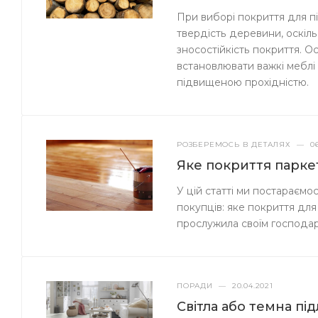
При виборі покриття для п
твердість деревини, оскільк
зносостійкість покриття. 
встановлювати важкі меблі 
підвищеною прохідністю.
РОЗБЕРЕМОСЬ В ДЕТАЛЯХ
—
0
Яке покриття парке
У цій статті ми постараємо
покупців: яке покриття для
прослужила своїм господа
ПОРАДИ
—
20.04.2021
Світла або темна пі