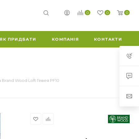
0
0
0
ЯК ПРИДБАТИ
КОМПАНІЯ
КОНТАКТИ
 Brand Wood Loft Гевея PF10