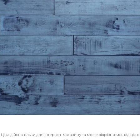
Ціна дійсна тільки для інтернет-магазину та може відрізнятись від цін в