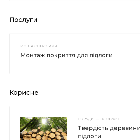
Послуги
МОНТАЖНІ РОБОТИ
Монтаж покриття для підлоги
Корисне
ПОРАДИ
—
01.01.2021
Твердість деревини
підлоги