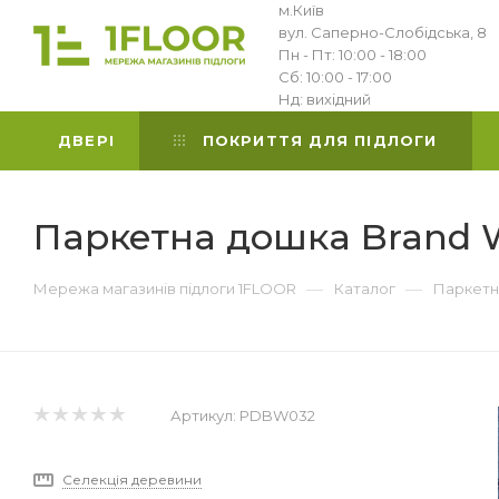
м.Київ
вул. Саперно-Слобідська, 8
Пн - Пт: 10:00 - 18:00
Сб: 10:00 - 17:00
Нд: вихідний
ДВЕРІ
ПОКРИТТЯ ДЛЯ ПІДЛОГИ
Паркетна дошка Brand W
—
—
Мережа магазинів підлоги 1FLOOR
Каталог
Паркетн
Артикул:
PDBW032
Селекція деревини