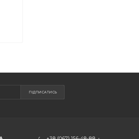
ПІДПИСАТИСЬ
А
+38 (067) 156-48-88