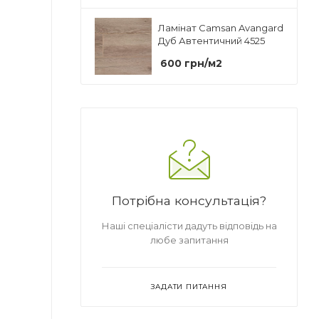
Ламінат Camsan Avangard
Дуб Автентичний 4525
600
грн
/м2
Потрібна консультація?
Наші спеціалісти дадуть відповідь на
любе запитання
ЗАДАТИ ПИТАННЯ