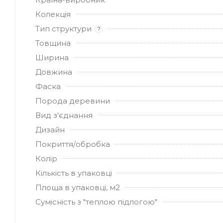
Колекція
Тип структури
?
Товщина
Ширина
Довжина
Фаска
Порода деревини
Вид з'єднання
Дизайн
Покриття/обробка
Колір
Кількість в упаковці
Площа в упаковці, м2
Сумісність з "теплою підлогою"