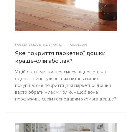
РОЗБЕРЕМОСЬ В ДЕТАЛЯХ
—
06.04.2016
Яке покриття паркетної дошки
краще-олія або лак?
У цій статті ми постараємося відповісти на
одне з найпопулярніших питань наших
покупців: яке покриття для паркетної дошки
варто обрати – лак чи олію, – щоб вона
прослужила своїм господарям якомога довше?