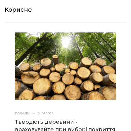
Корисне
ПОРАДИ
—
01.01.2021
Твердість деревини -
враховувайте при виборі покриття