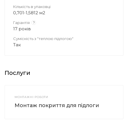
Кількість в упаковці
0,701-1,5812 м2
Гарантія
?
17 років
Сумісність з "теплою підлогою"
Так
Послуги
МОНТАЖНІ РОБОТИ
Монтаж покриття для підлоги