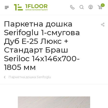
0
Паркетна дошка
Serifoglu 1-смугова
Дуб E-25 Люкс +
Стандарт Браш
Seriloc 14x146x700-
1805 мм
Паркетна дошка Serifoglu