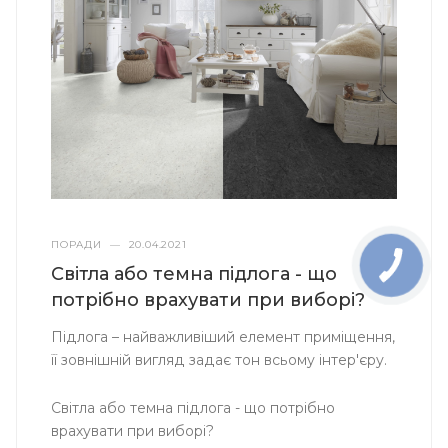
ПОРАДИ
—
20.04.2021
Світла або темна підлога - що
потрібно врахувати при виборі?
Підлога – найважливіший елемент приміщення,
її зовнішній вигляд задає тон всьому інтер'єру.
Світла або темна підлога - що потрібно
врахувати при виборі?