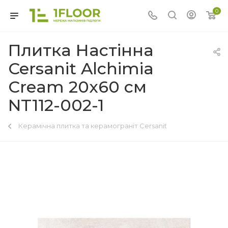
0
Плитка Настінна
Cersanit Alchimia
Cream 20x60 см
NT112-002-1
Керамічна плитка та керамограніт Cersanit