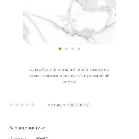
Ціна дійсна тільки для інтернет-магазину
та може відрізнятись від цін в роздрібній
мережі
Артикул:
606031071/L
Характеристики
Формат
—
60x60