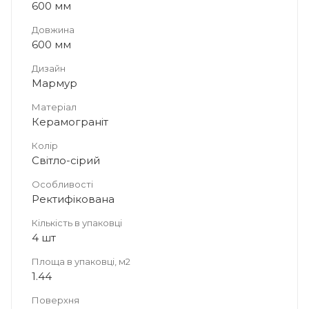
600 мм
Довжина
600 мм
Дизайн
Мармур
Матеріал
Керамограніт
Колір
Світло-сірий
Особливості
Ректифікована
Кількість в упаковці
4 шт
Площа в упаковці, м2
1.44
Поверхня