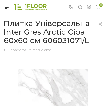
0
Плитка Універсальна
Inter Gres Arctic Сіра
60x60 см 606031071/L
Керамограніт InterCerama