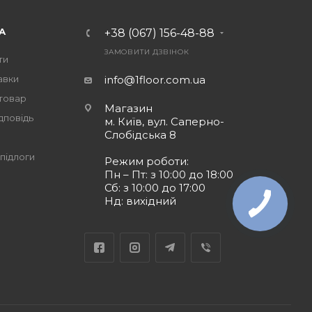
А
+38 (067) 156-48-88
ЗАМОВИТИ ДЗВІНОК
ти
авки
info@1floor.com.ua
 товар
Магазин
дповідь
м. Київ, вул. Саперно-
Слобідська 8
підлоги
Режим роботи:
Пн – Пт: з 10:00 до 18:00
Сб: з 10:00 до 17:00
Нд: вихідний