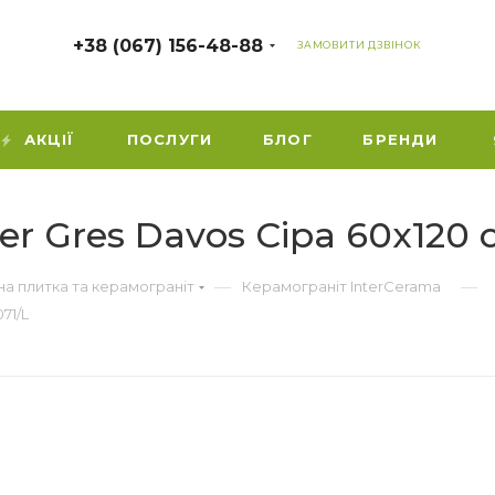
+38 (067) 156-48-88
ЗАМОВИТИ ДЗВІНОК
АКЦІЇ
ПОСЛУГИ
БЛОГ
БРЕНДИ
er Gres Davos Сіра 60x120 
—
—
а плитка та керамограніт
Керамограніт InterCerama
71/L