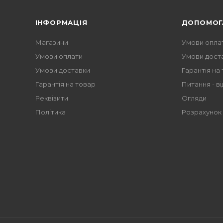
ІНФОРМАЦІЯ
ДОПОМОГ
Магазини
Умови опла
Умови оплати
Умови дост
Умови доставки
Гарантія на
Гарантія на товар
Питання - ві
Реквізити
Огляди
Політика
Розрахунок 