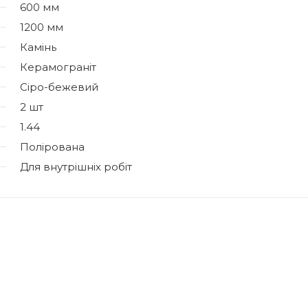
600 мм
1200 мм
Камінь
Керамограніт
Сіро-бежевий
2 шт
1.44
Полірована
Для внутрішніх робіт