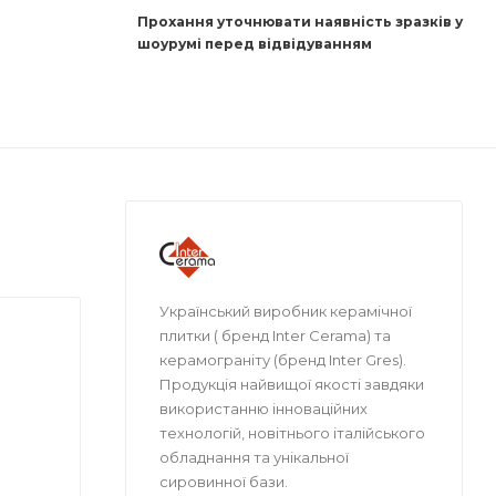
Прохання уточнювати наявність зразків у
шоурумі перед відвідуванням
Український виробник керамічної
плитки ( бренд Inter Cerama) та
керамограніту (бренд Inter Gres).
Продукція найвищої якості завдяки
використанню інноваційних
технологій, новітнього італійського
обладнання та унікальної
сировинної бази.