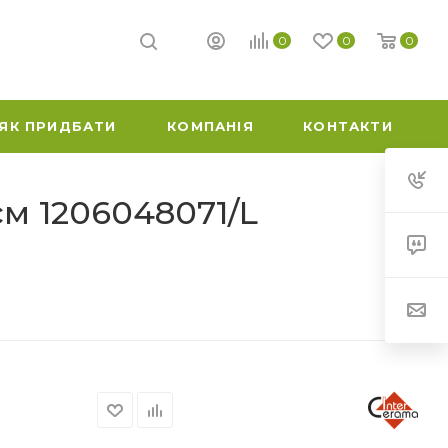
0
0
0
ЯК ПРИДБАТИ
КОМПАНІЯ
КОНТАКТИ
см 1206048071/L