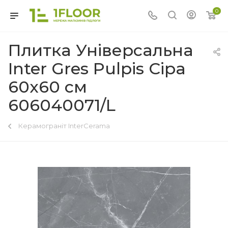
0
Плитка Універсальна
Inter Gres Pulpis Сіра
60x60 см
606040071/L
Керамограніт InterCerama