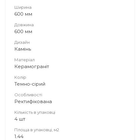
Ширина
600 мм
Довжина
600 мм
Дизайн
Камінь
Матеріал
Керамограніт
Колір
Темно-сірий
Особливості
Ректифікована
Кількість в упаковці
4 шт
Площа в упаковці, м2
1.44