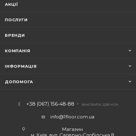
АКЦІЇ
ПОСЛУГИ
БРЕНДИ
КОМПАНІЯ
ІНФОРМАЦІЯ
ДОПОМОГА
+38 (067) 156-48-88
ЗАМОВИТИ ДЗВІНОК
info@1floor.com.ua
Магазин
м. Київ, вул. Саперно-Слобідська 8