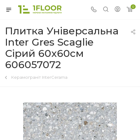
0
Плитка Універсальна
Inter Gres Scaglie
Сірий 60x60см
606057072
Керамограніт InterCerama