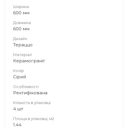
Ширина
600 мм
Довжина
600 мм
Дизайн
Тераццо
Матеріал
Керамограніт
Колір
Сірий
Особливості
Ректифікована
Кількість в упаковці
4 шт
Площа в упаковці, м2
1.44